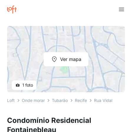
Ver mapa
1 foto
Loft
Onde morar
Tubarão
Recife
Rua Vidal Ramos
Condomínio Residencial
Fontainebleau