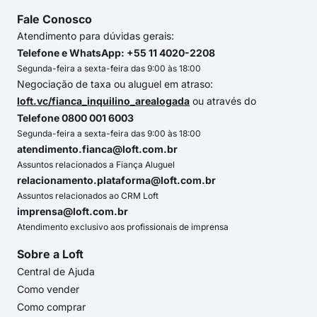
Fale Conosco
Atendimento para dúvidas gerais:
Telefone e WhatsApp: +55 11 4020-2208
Segunda-feira a sexta-feira das 9:00 às 18:00
Negociação de taxa ou aluguel em atraso:
loft.vc/fianca_inquilino_arealogada
ou através do
Telefone 0800 001 6003
Segunda-feira a sexta-feira das 9:00 às 18:00
atendimento.fianca@loft.com.br
Assuntos relacionados a Fiança Aluguel
relacionamento.plataforma@loft.com.br
Assuntos relacionados ao CRM Loft
imprensa@loft.com.br
Atendimento exclusivo aos profissionais de imprensa
Sobre a Loft
Central de Ajuda
Como vender
Como comprar