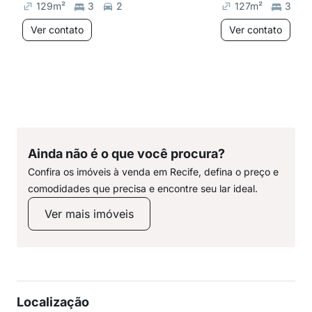
129
m²
3
2
127
m²
3
Ver contato
Ver contato
Ainda não é o que você procura?
Confira os imóveis à venda em Recife, defina o preço e
comodidades que precisa e encontre seu lar ideal.
Ver mais imóveis
Localização