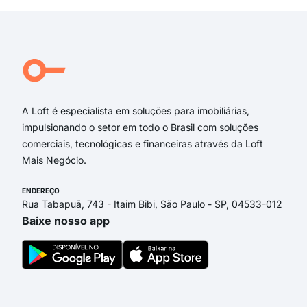
Rua Recife
Rua Juci Cidade
Avenida Rodovalho
Rua Conselheiro Mafra
Rua Vidal Ramos
A Loft é especialista em soluções para imobiliárias,
impulsionando o setor em todo o Brasil com soluções
comerciais, tecnológicas e financeiras através da Loft
Mais Negócio.
ENDEREÇO
Rua Tabapuã, 743 - Itaim Bibi, São Paulo - SP, 04533-012
Baixe nosso app