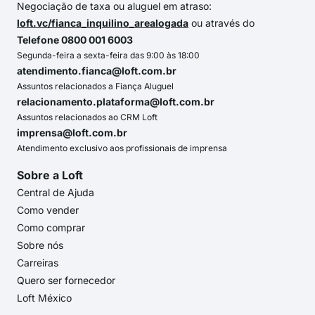
Negociação de taxa ou aluguel em atraso:
loft.vc/fianca_inquilino_arealogada
ou através do
Telefone 0800 001 6003
Segunda-feira a sexta-feira das 9:00 às 18:00
atendimento.fianca@loft.com.br
Assuntos relacionados a Fiança Aluguel
relacionamento.plataforma@loft.com.br
Assuntos relacionados ao CRM Loft
imprensa@loft.com.br
Atendimento exclusivo aos profissionais de imprensa
Sobre a Loft
Central de Ajuda
Como vender
Como comprar
Sobre nós
Carreiras
Quero ser fornecedor
Loft México