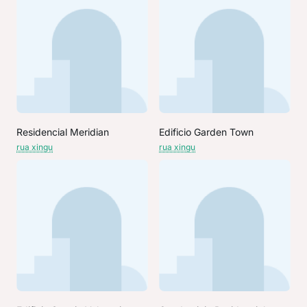
Residencial Meridian
Edificio Garden Town
rua xingu
rua xingu