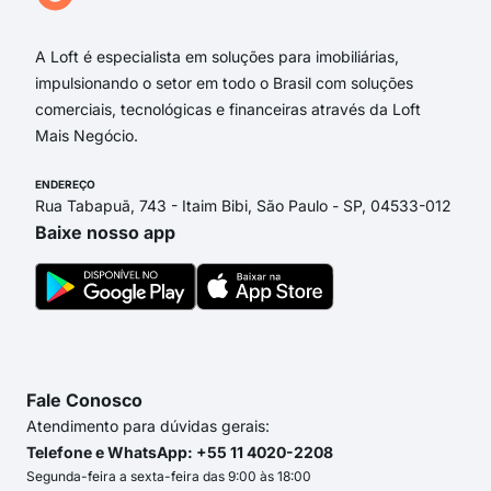
Rua
A Loft é especialista em soluções para imobiliárias,
impulsionando o setor em todo o Brasil com soluções
comerciais, tecnológicas e financeiras através da Loft
Mais Negócio.
ENDEREÇO
Rua Tabapuã, 743 - Itaim Bibi, São Paulo - SP, 04533-012
Baixe nosso app
Fale Conosco
Atendimento para dúvidas gerais:
Telefone e WhatsApp: +55 11 4020-2208
Segunda-feira a sexta-feira das 9:00 às 18:00