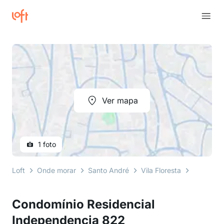
Ver mapa
1 foto
Loft
Onde morar
Santo André
Vila Floresta
rua inde
Condomínio Residencial
Independencia 822