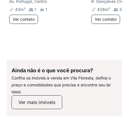
Av. Portugal, Centro
R. Gonçalves Crespo
43
m²
1
1
428
m²
3
Ver contato
Ver contato
Ainda não é o que você procura?
Confira os imóveis à venda em Vila Floresta, defina o
preço e comodidades que precisa e encontre seu lar
ideal.
Ver mais imóveis