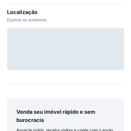
Localização
Explore os arredores
Venda seu imóvel rápido e sem
burocracia
Anuncie grátis, receba visitas e conte com o apoio