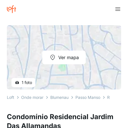
Ver mapa
1 foto
Loft
Onde morar
Blumenau
Passo Manso
Rua Elvira
Condomínio Residencial Jardim
Das Allamandas