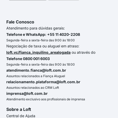
Fale Conosco
Atendimento para dúvidas gerais:
Telefone e WhatsApp: +55 11 4020-2208
Segunda-feira a sexta-feira das 9:00 às 18:00
Negociação de taxa ou aluguel em atraso:
loft.vc/fianca_inquilino_arealogada
ou através do
Telefone 0800 001 6003
Segunda-feira a sexta-feira das 9:00 às 18:00
atendimento.fianca@loft.com.br
Assuntos relacionados a Fiança Aluguel
relacionamento.plataforma@loft.com.br
Assuntos relacionados ao CRM Loft
imprensa@loft.com.br
Atendimento exclusivo aos profissionais de imprensa
Sobre a Loft
Central de Ajuda