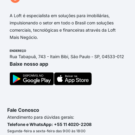
Rua
A Loft é especialista em soluções para imobiliárias,
impulsionando o setor em todo o Brasil com soluções
comerciais, tecnológicas e financeiras através da Loft
Mais Negócio.
ENDEREÇO
Rua Tabapuã, 743 - Itaim Bibi, São Paulo - SP, 04533-012
Baixe nosso app
Fale Conosco
Atendimento para dúvidas gerais:
Telefone e WhatsApp: +55 11 4020-2208
Segunda-feira a sexta-feira das 9:00 às 18:00