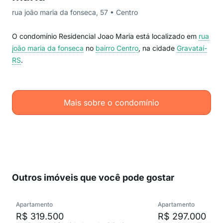
rua joão maria da fonseca, 57 • Centro
O condomínio Residencial Joao Maria está localizado em
rua
joão maria da fonseca
no
bairro Centro
, na cidade
Gravataí-
RS
.
Mais sobre o condomínio
Outros imóveis que você pode gostar
Apartamento
Apartamento
R$ 319.500
R$ 297.000