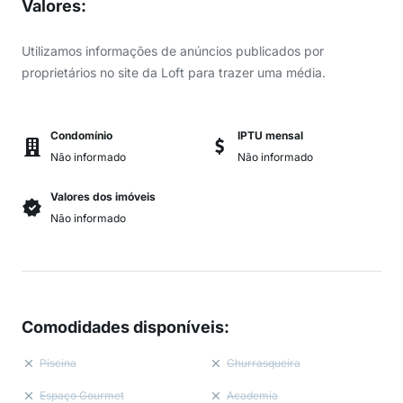
Valores
:
Utilizamos informações de anúncios publicados por
proprietários no site da Loft para trazer uma média.
Condomínio
IPTU mensal
Não informado
Não informado
Valores dos imóveis
Não informado
Comodidades disponíveis
:
Piscina
Churrasqueira
Espaço Gourmet
Academia