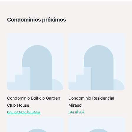
Condomínios próximos
Condominio Edificio Garden
Condominio Residencial
Club House
Mirasol
rua coronel fonseca
rua pirajá