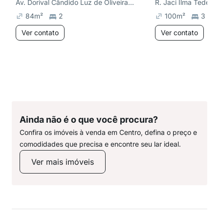
Av. Dorival Cândido Luz de Oliveira, Salgado FIlho
84
m²
2
100
m²
3
Ver contato
Ver contato
Ainda não é o que você procura?
Confira os imóveis à venda em Centro, defina o preço e
comodidades que precisa e encontre seu lar ideal.
Ver mais imóveis