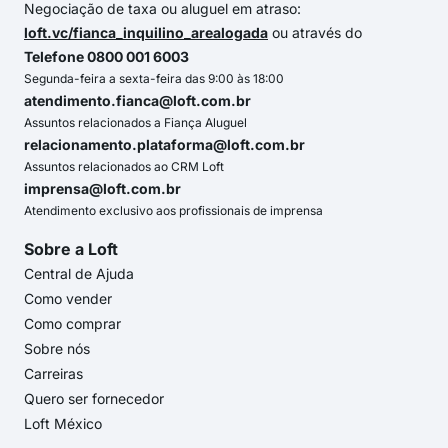
Negociação de taxa ou aluguel em atraso:
loft.vc/fianca_inquilino_arealogada
ou através do
Telefone 0800 001 6003
Segunda-feira a sexta-feira das 9:00 às 18:00
atendimento.fianca@loft.com.br
Assuntos relacionados a Fiança Aluguel
relacionamento.plataforma@loft.com.br
Assuntos relacionados ao CRM Loft
imprensa@loft.com.br
Atendimento exclusivo aos profissionais de imprensa
Sobre a Loft
Central de Ajuda
Como vender
Como comprar
Sobre nós
Carreiras
Quero ser fornecedor
Loft México