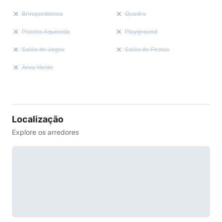
Brinquedoteca
Quadra
Piscina Aquecida
Playground
Salão de Jogos
Salão de Festas
Área Verde
Localização
Explore os arredores