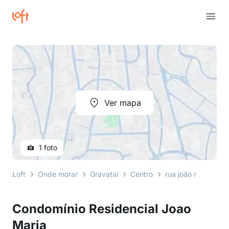
Ver mapa
1 foto
Loft
Onde morar
Gravataí
Centro
rua joão maria da 
Condomínio Residencial Joao
Maria