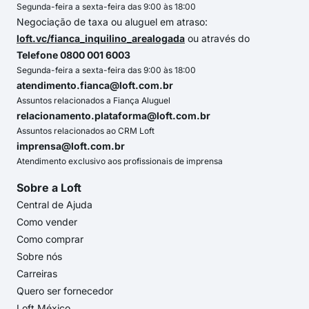
Segunda-feira a sexta-feira das 9:00 às 18:00
Negociação de taxa ou aluguel em atraso:
loft.vc/fianca_inquilino_arealogada
ou através do
Telefone 0800 001 6003
Segunda-feira a sexta-feira das 9:00 às 18:00
atendimento.fianca@loft.com.br
Assuntos relacionados a Fiança Aluguel
relacionamento.plataforma@loft.com.br
Assuntos relacionados ao CRM Loft
imprensa@loft.com.br
Atendimento exclusivo aos profissionais de imprensa
Sobre a Loft
Central de Ajuda
Como vender
Como comprar
Sobre nós
Carreiras
Quero ser fornecedor
Loft México