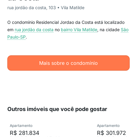
rua jordão da costa, 103 • Vila Matilde
O condomínio Residencial Jordao da Costa está localizado
em
rua jordão da costa
no
bairro Vila Matilde
, na cidade
São
Paulo-SP
.
Mais sobre o condomínio
Outros imóveis que você pode gostar
Apartamento
Apartamento
R$ 281.834
R$ 301.972