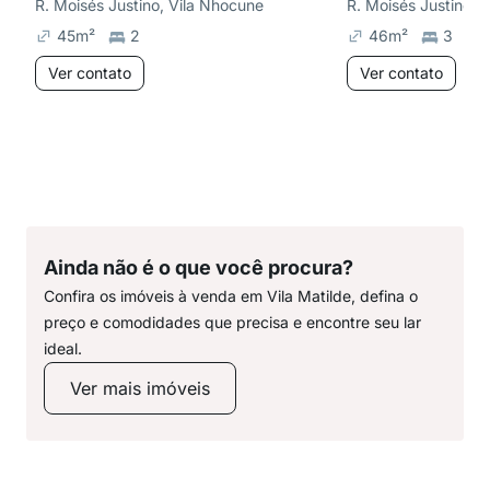
R. Moisés Justino, Vila Nhocune
R. Moisés Justino, 
45
m²
2
46
m²
3
Ver contato
Ver contato
Ainda não é o que você procura?
Confira os imóveis à venda em Vila Matilde, defina o
preço e comodidades que precisa e encontre seu lar
ideal.
Ver mais imóveis