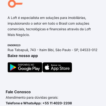
Aven
Rua
A Loft é especialista em soluções para imobiliárias,
impulsionando o setor em todo o Brasil com soluções
comerciais, tecnológicas e financeiras através da Loft
Mais Negócio.
ENDEREÇO
Rua Tabapuã, 743 - Itaim Bibi, São Paulo - SP, 04533-012
Baixe nosso app
Fale Conosco
Atendimento para dúvidas gerais:
Telefone e WhatsApp: +55 11 4020-2208