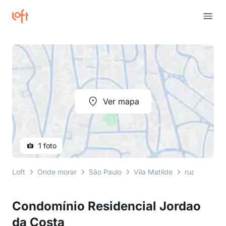
Ver mapa
1 foto
Loft
Onde morar
São Paulo
Vila Matilde
rua jordão d
Condomínio Residencial Jordao
da Costa