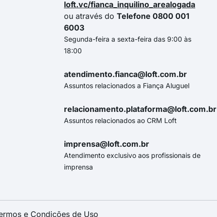
loft.vc/fianca_inquilino_arealogada
ou através do
Telefone 0800 001
6003
Segunda-feira a sexta-feira das 9:00 às
18:00
atendimento.fianca@loft.com.br
Assuntos relacionados a Fiança Aluguel
relacionamento.plataforma@loft.com.br
Assuntos relacionados ao CRM Loft
imprensa@loft.com.br
Atendimento exclusivo aos profissionais de
imprensa
ermos e Condições de Uso