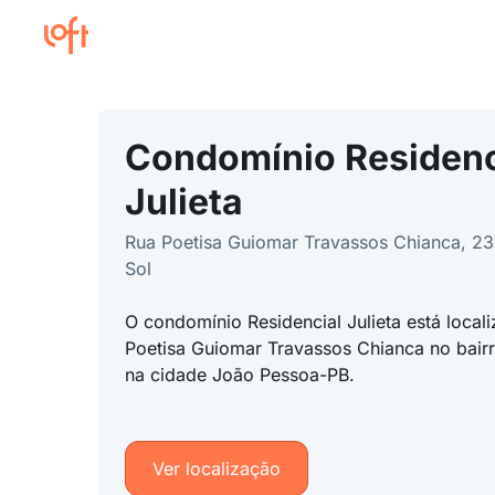
Condomínio Residenc
Julieta
Rua Poetisa Guiomar Travassos Chianca, 23
Sol
O condomínio Residencial Julieta está loca
Poetisa Guiomar Travassos Chianca no bairr
na cidade João Pessoa-PB.
Ver localização