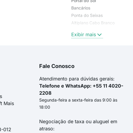
Portal do Sol
Bancários
Ponta do Seixas
Altiplano Cabo Branco
Jardim Cidade Universitária
Exibir mais
Fale Conosco
Atendimento para dúvidas gerais:
Telefone e WhatsApp: +55 11 4020-
2208
s
Segunda-feira a sexta-feira das 9:00 às
ft Mais
18:00
Negociação de taxa ou aluguel em
atraso:
3-012