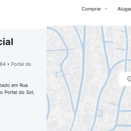
Comprar
Aluga
ial
84 • Portal do
lizado em Rua
o Portal do Sol,