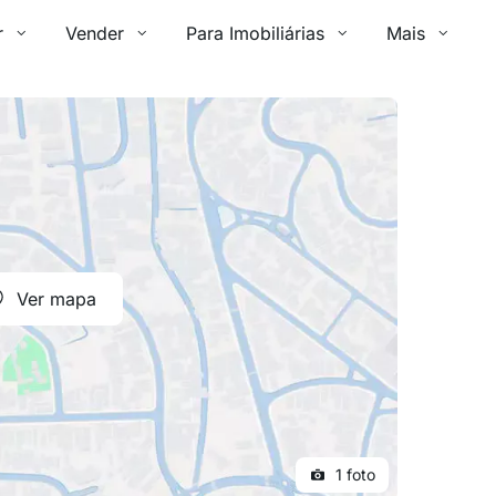
r
Vender
Para Imobiliárias
Mais
Ver mapa
1 foto