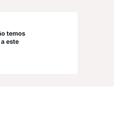
ão temos
 a este