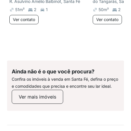
R. Asulvino Amélio Balbinot, Santa Fé
do Tangarás, Santa
51
m²
2
1
50
m²
2
Ver contato
Ver contato
Ainda não é o que você procura?
Confira os imóveis à venda em Santa Fé, defina o preço
e comodidades que precisa e encontre seu lar ideal.
Ver mais imóveis