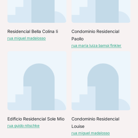
Residencial Bella Colina Ii
Condominio Residencial
rua miguel madalosso
Paollo
rua maria luiza bampi finkler
Edificio Residencial Sole Mio
Condominio Residencial
rua guido nitschke
Louise
rua miguel madalosso