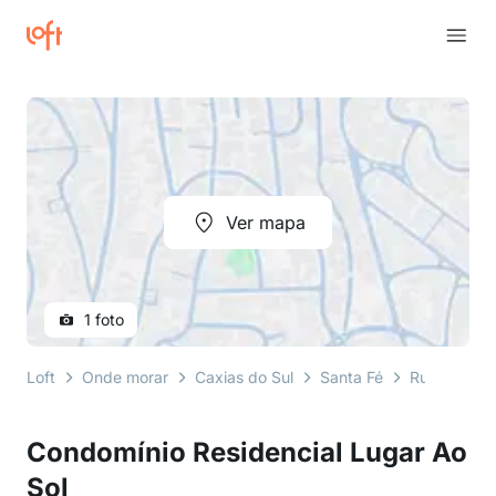
Ver mapa
1 foto
Loft
Onde morar
Caxias do Sul
Santa Fé
Rua Asulvin
Condomínio Residencial Lugar Ao
Sol