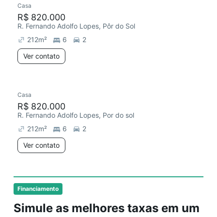
Casa
Redecorar
Chegou este mês
R$ 820.000
R. Fernando Adolfo Lopes, Pôr do Sol
212
m²
6
2
Ver contato
Casa
Redecorar
R$ 820.000
R. Fernando Adolfo Lopes, Por do sol
212
m²
6
2
Ver contato
Financiamento
Simule as melhores taxas em um