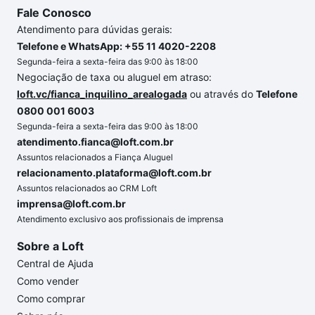
Fale Conosco
Atendimento para dúvidas gerais:
Telefone e WhatsApp: +55 11 4020-2208
Segunda-feira a sexta-feira das 9:00 às 18:00
Negociação de taxa ou aluguel em atraso:
loft.vc/fianca_inquilino_arealogada
ou através do
Telefone
0800 001 6003
Segunda-feira a sexta-feira das 9:00 às 18:00
atendimento.fianca@loft.com.br
Assuntos relacionados a Fiança Aluguel
relacionamento.plataforma@loft.com.br
Assuntos relacionados ao CRM Loft
imprensa@loft.com.br
Atendimento exclusivo aos profissionais de imprensa
Sobre a Loft
Central de Ajuda
Como vender
Como comprar