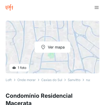
Ver mapa
1 foto
Loft
Onde morar
Caxias do Sul
Sanvitto
rua theodor
Condomínio Residencial
Macerata