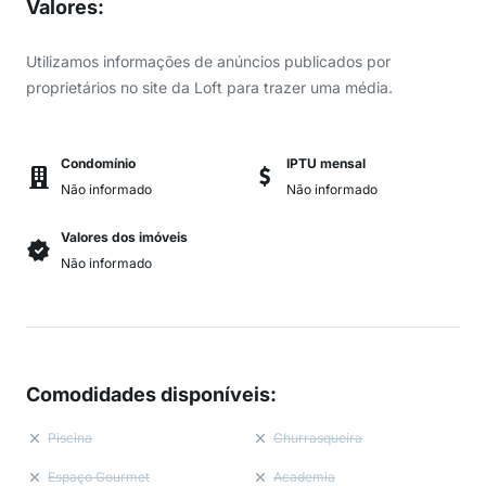
Valores
:
Utilizamos informações de anúncios publicados por
proprietários no site da Loft para trazer uma média.
Condomínio
IPTU mensal
Não informado
Não informado
Valores dos imóveis
Não informado
Comodidades disponíveis
:
Piscina
Churrasqueira
Espaço Gourmet
Academia