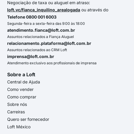
Negociação de taxa ou aluguel em atraso:
loft.vc/fianca_inquilino_arealogada
ou através do
Telefone 0800 001 6003
Segunda-feira a sexta-feira das 9:00 às 18:00
atendimento.fianca@loft.com.br
Assuntos relacionados a Fiança Aluguel
relacionamento.plataforma@loft.com.br
Assuntos relacionados ao CRM Loft
imprensa@loft.com.br
Atendimento exclusivo aos profissionais de imprensa
Sobre a Loft
Central de Ajuda
Como vender
Como comprar
Sobre nós
Carreiras
Quero ser fornecedor
Loft México