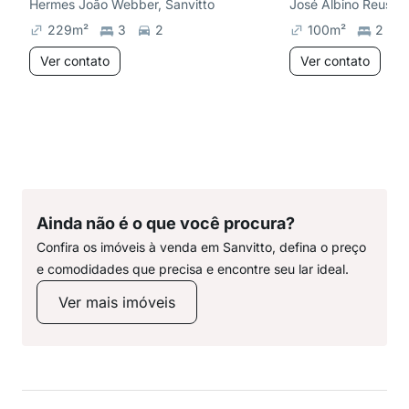
Hermes João Webber, Sanvitto
José Albino Reuse,
229
m²
3
2
100
m²
2
Ver contato
Ver contato
Ainda não é o que você procura?
Confira os imóveis à venda em Sanvitto, defina o preço
e comodidades que precisa e encontre seu lar ideal.
Ver mais imóveis