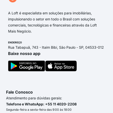
Dou
A Loft é especialista em soluções para imobiliárias,
impulsionando o setor em todo o Brasil com soluções
comerciais, tecnológicas e financeiras através da Loft
Mais Negócio.
ENDEREÇO
Rua Tabapuã, 743 - Itaim Bibi, São Paulo - SP, 04533-012
Baixe nosso app
Fale Conosco
Atendimento para dúvidas gerais:
Telefone e WhatsApp: +55 11 4020-2208
Segunda-feira a sexta-feira das 9:00 às 18:00