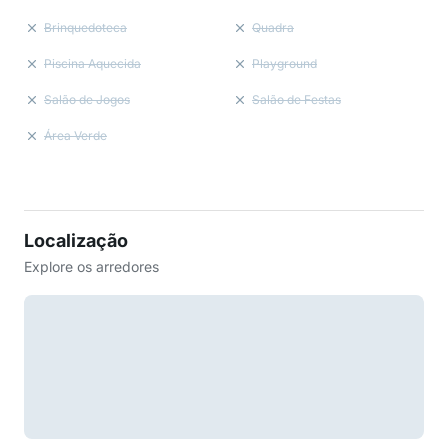
Brinquedoteca
Quadra
Piscina Aquecida
Playground
Salão de Jogos
Salão de Festas
Área Verde
Localização
Explore os arredores