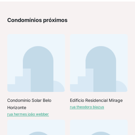
Condomínios próximos
Condominio Solar Belo
Edificio Residencial Mirage
rua theodoro biazus
Horizonte
rua hermes joão webber