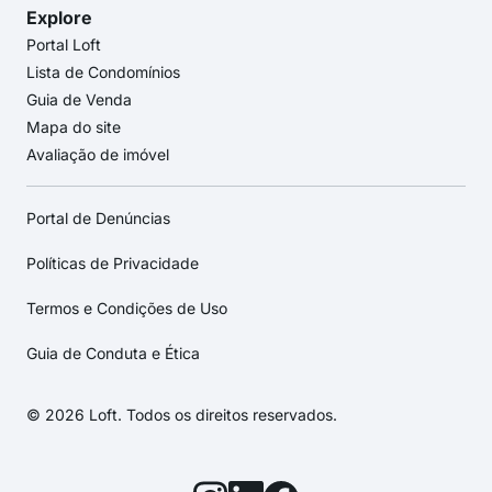
Explore
Portal Loft
Lista de Condomínios
Guia de Venda
Mapa do site
Avaliação de imóvel
Portal de Denúncias
Políticas de Privacidade
Termos e Condições de Uso
Guia de Conduta e Ética
© 2026 Loft. Todos os direitos reservados.