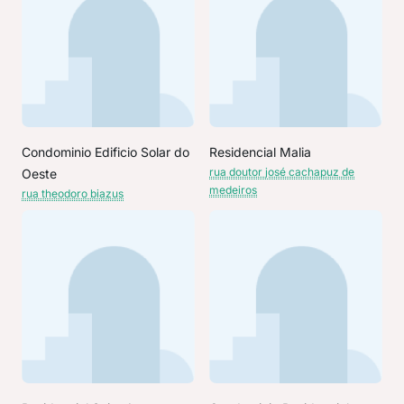
Condominio Edificio Solar do
Residencial Malia
rua doutor josé cachapuz de
Oeste
medeiros
rua theodoro biazus