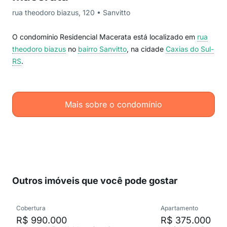
rua theodoro biazus, 120 • Sanvitto
O condomínio Residencial Macerata está localizado em
rua
theodoro biazus
no
bairro Sanvitto
, na cidade
Caxias do Sul-
RS
.
Mais sobre o condomínio
Outros imóveis que você pode gostar
Cobertura
Apartamento
R$ 990.000
R$ 375.000