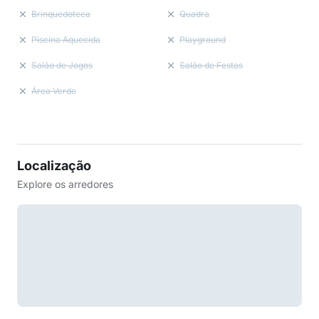
Brinquedoteca
Quadra
Piscina Aquecida
Playground
Salão de Jogos
Salão de Festas
Área Verde
Localização
Explore os arredores