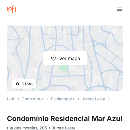
Ver mapa
1 foto
Loft
Onde morar
Florianópolis
Jurere Leste
rua das 
Condomínio Residencial Mar Azul
rua das moreias, 205 • Jurere Leste