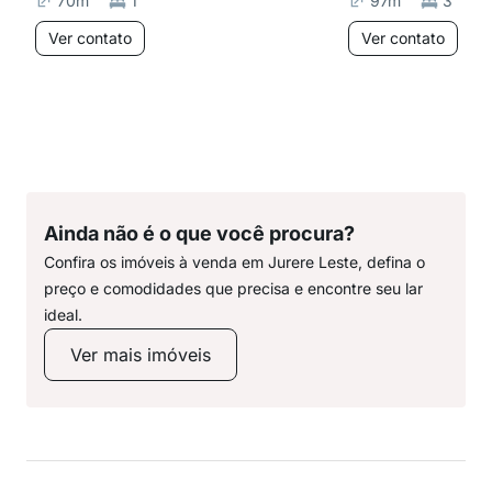
70
m²
1
97
m²
3
Ver contato
Ver contato
Ainda não é o que você procura?
Confira os imóveis à venda em Jurere Leste, defina o
preço e comodidades que precisa e encontre seu lar
ideal.
Ver mais imóveis