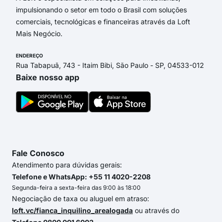
impulsionando o setor em todo o Brasil com soluções
comerciais, tecnológicas e financeiras através da Loft
Mais Negócio.
ENDEREÇO
Rua Tabapuã, 743 - Itaim Bibi, São Paulo - SP, 04533-012
Baixe nosso app
Fale Conosco
Atendimento para dúvidas gerais:
Telefone e WhatsApp: +55 11 4020-2208
Segunda-feira a sexta-feira das 9:00 às 18:00
Negociação de taxa ou aluguel em atraso:
loft.vc/fianca_inquilino_arealogada
ou através do