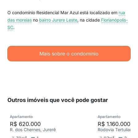
O condomínio Residencial Mar Azul está localizado em
rua
das moreias
no
bairro Jurere Leste
, na cidade
Florianópolis-
SC
.
Mais sobre o condomínio
Outros imóveis que você pode gostar
Apartamento
Apartamento
R$ 620.000
R$ 1.160.000
R. dos Chernes, Jurerê