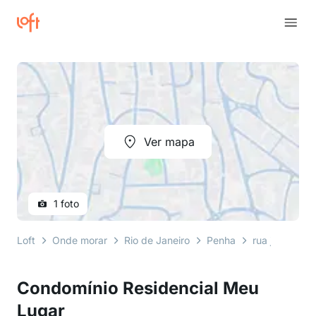
Ver mapa
1 foto
Loft
Onde morar
Rio de Janeiro
Penha
rua jacuruta
Condomínio Residencial Meu
Lugar