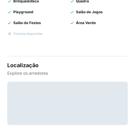
Brinquedoteca
Quadra
Playground
Salão de Jogos
Salão de Festas
Área Verde
Piscina Aquecida
Localização
Explore os arredores