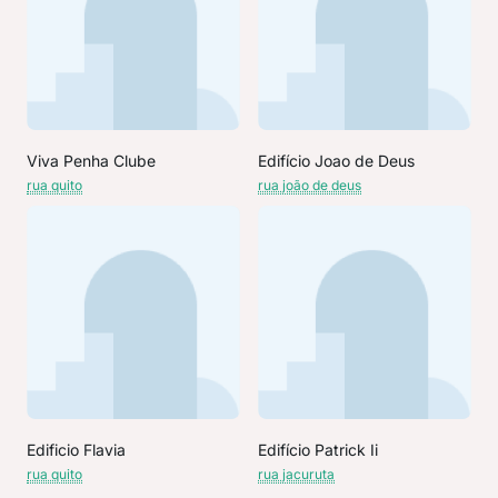
Viva Penha Clube
Edifício Joao de Deus
rua quito
rua joão de deus
Edificio Flavia
Edifício Patrick Ii
rua quito
rua jacuruta