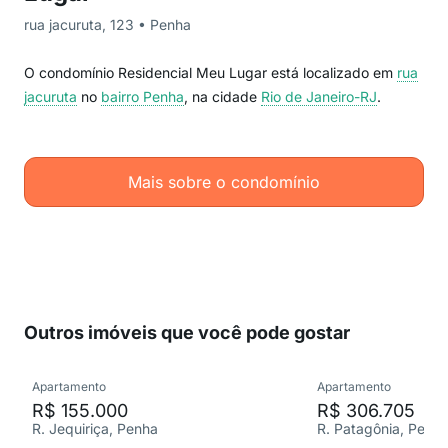
rua jacuruta, 123 • Penha
O condomínio Residencial Meu Lugar está localizado em
rua
jacuruta
no
bairro Penha
, na cidade
Rio de Janeiro-RJ
.
Mais sobre o condomínio
Outros imóveis que você pode gostar
Apartamento
Apartamento
R$ 155.000
R$ 306.705
R. Jequiriça, Penha
R. Patagônia, Penh