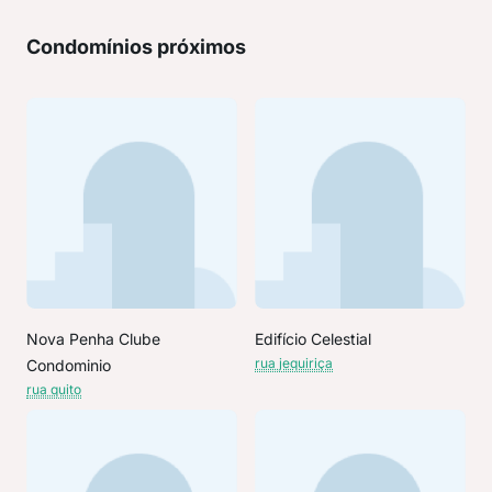
Condomínios próximos
Nova Penha Clube
Edifício Celestial
rua jequiriça
Condominio
rua quito