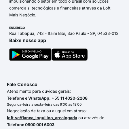
impulsionando o setor em todo o Brasil com soluções
comerciais, tecnológicas e financeiras através da Loft
Mais Negócio.
ENDEREÇO
Rua Tabapuã, 743 - Itaim Bibi, São Paulo - SP, 04533-012
Baixe nosso app
Fale Conosco
Atendimento para dúvidas gerais:
Telefone e WhatsApp: +55 11 4020-2208
Segunda-feira a sexta-feira das 9:00 às 18:00
Negociação de taxa ou aluguel em atraso:
loft.vc/fianca_inquilino_arealogada
ou através do
Telefone 0800 001 6003