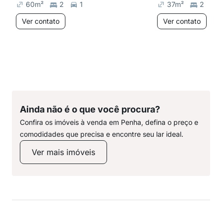
60
m²
2
1
37
m²
2
Ver contato
Ver contato
Ainda não é o que você procura?
Confira os imóveis à venda em Penha, defina o preço e
comodidades que precisa e encontre seu lar ideal.
Ver mais imóveis