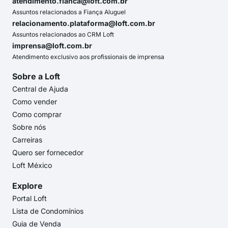
atendimento.fianca@loft.com.br
Assuntos relacionados a Fiança Aluguel
relacionamento.plataforma@loft.com.br
Assuntos relacionados ao CRM Loft
imprensa@loft.com.br
Atendimento exclusivo aos profissionais de imprensa
Sobre a Loft
Central de Ajuda
Como vender
Como comprar
Sobre nós
Carreiras
Quero ser fornecedor
Loft México
Explore
Portal Loft
Lista de Condomínios
Guia de Venda