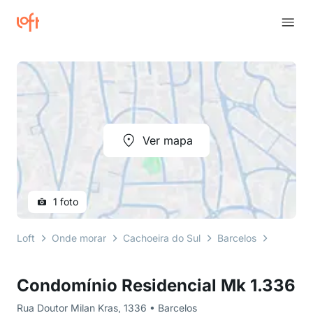
Ver mapa
1 foto
Loft
Onde morar
Cachoeira do Sul
Barcelos
Rua Dout
Condomínio Residencial Mk 1.336
Rua Doutor Milan Kras, 1336 • Barcelos