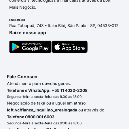
comerciais, tecnológicas e financeiras através da Loft
Mais Negócio.
ENDEREÇO
Rua Tabapuã, 743 - Itaim Bibi, São Paulo - SP, 04533-012
Baixe nosso app
Fale Conosco
Atendimento para dúvidas gerais:
Telefone e WhatsApp: +55 11 4020-2208
Segunda-feira a sexta-feira das 9:00 às 18:00
Negociação de taxa ou aluguel em atraso:
loft.vc/fianca_inquilino_arealogada
ou através do
Telefone 0800 001 6003
Segunda-feira a sexta-feira das 9:00 às 18:00