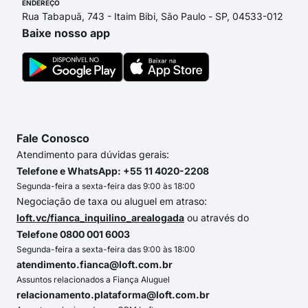
ENDEREÇO
Rua Tabapuã, 743 - Itaim Bibi, São Paulo - SP, 04533-012
Baixe nosso app
Fale Conosco
Atendimento para dúvidas gerais:
Telefone e WhatsApp: +55 11 4020-2208
Segunda-feira a sexta-feira das 9:00 às 18:00
Negociação de taxa ou aluguel em atraso:
loft.vc/fianca_inquilino_arealogada
ou através do
Telefone 0800 001 6003
Segunda-feira a sexta-feira das 9:00 às 18:00
atendimento.fianca@loft.com.br
Assuntos relacionados a Fiança Aluguel
relacionamento.plataforma@loft.com.br