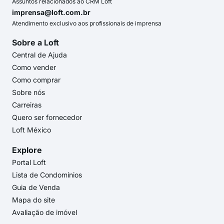
Assuntos relacionados ao CRM Loft
imprensa@loft.com.br
Atendimento exclusivo aos profissionais de imprensa
Sobre a Loft
Central de Ajuda
Como vender
Como comprar
Sobre nós
Carreiras
Quero ser fornecedor
Loft México
Explore
Portal Loft
Lista de Condomínios
Guia de Venda
Mapa do site
Avaliação de imóvel