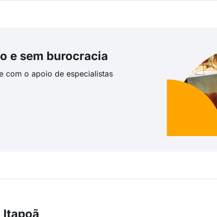
o e sem burocracia
te com o apoio de especialistas
 Itapoã