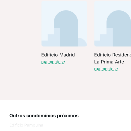
Edificio Madrid
Edificio Residenc
La Prima Arte
rua montese
rua montese
Outros condomínios próximos
Edificio Pampulha