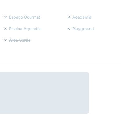
Espaço Gourmet
Academia
Piscina Aquecida
Playground
Área Verde