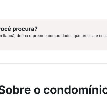
você procura?
m Itapoã, defina o preço e comodidades que precisa e enc
Sobre o condomíni