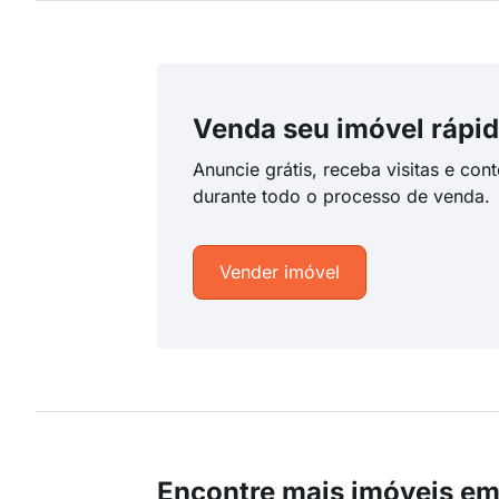
Venda seu imóvel rápid
Anuncie grátis, receba visitas e con
durante todo o processo de venda.
Vender imóvel
Encontre mais imóveis em