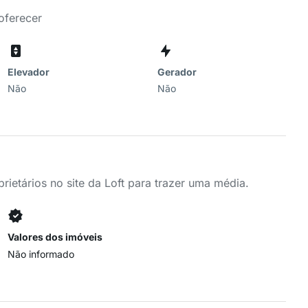
oferecer
Elevador
Gerador
Não
Não
ietários no site da Loft para trazer uma média.
Valores dos imóveis
Não informado