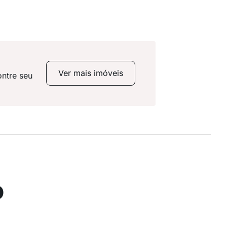
Ver mais imóveis
ontre seu
o