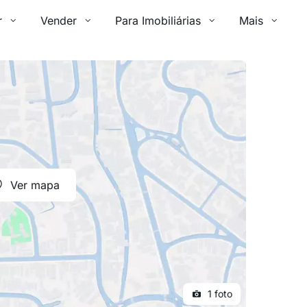
r
Vender
Para Imobiliárias
Mais
Ver mapa
1 foto