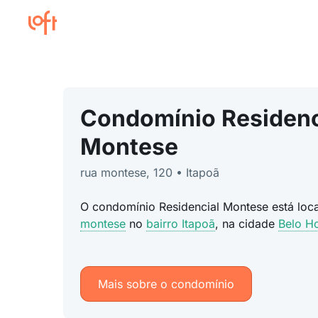
Condomínio Residenc
Montese
rua montese, 120 • Itapoã
O condomínio Residencial Montese está lo
montese
no
bairro Itapoã
, na cidade
Belo H
Mais sobre o condomínio