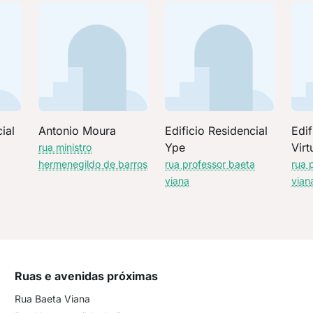
ial
Antonio Moura
Edificio Residencial
Edif
Ype
Virt
rua ministro
hermenegildo de barros
rua professor baeta
rua 
viana
vian
Ruas e avenidas próximas
Rua Baeta Viana