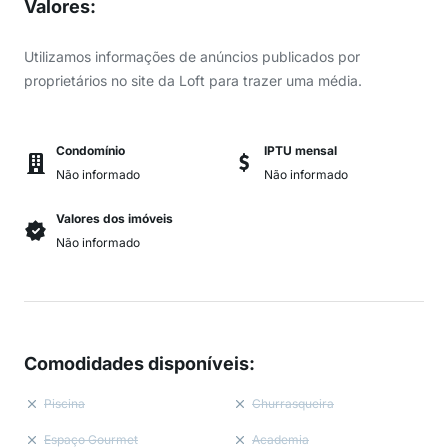
Valores
:
Utilizamos informações de anúncios publicados por
proprietários no site da Loft para trazer uma média.
Condomínio
IPTU mensal
Não informado
Não informado
Valores dos imóveis
Não informado
Comodidades disponíveis
:
Piscina
Churrasqueira
Espaço Gourmet
Academia