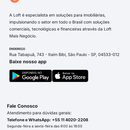
Rua
A Loft é especialista em soluções para imobiliárias,
impulsionando o setor em todo o Brasil com soluções
comerciais, tecnológicas e financeiras através da Loft
Mais Negócio.
ENDEREÇO
Rua Tabapuã, 743 - Itaim Bibi, São Paulo - SP, 04533-012
Baixe nosso app
Fale Conosco
Atendimento para dúvidas gerais:
Telefone e WhatsApp: +55 11 4020-2208
Segunda-feira a sexta-feira das 9:00 às 18:00