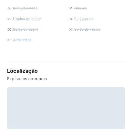
Brinquedoteca
Quadra
Piscina Aquecida
Playground
Salão de Jogos
Salão de Festas
Área Verde
Localização
Explore os arredores