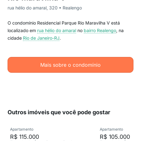
rua hélio do amaral, 320 • Realengo
O condomínio Residencial Parque Rio Maravilha V está
localizado em
rua hélio do amaral
no
bairro Realengo
, na
cidade
Rio de Janeiro-RJ
.
Mais sobre o condomínio
Outros imóveis que você pode gostar
Apartamento
Apartamento
R$ 115.000
R$ 105.000