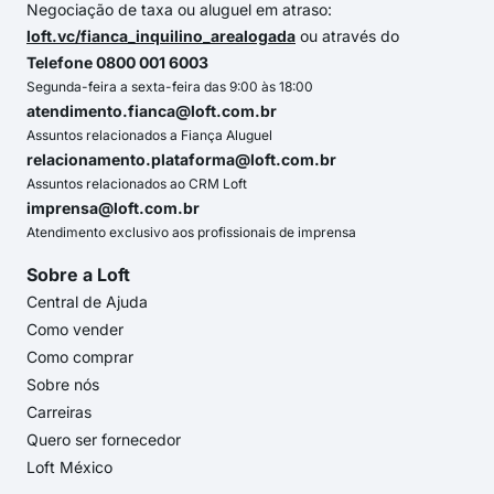
Negociação de taxa ou aluguel em atraso:
loft.vc/fianca_inquilino_arealogada
ou através do
Telefone 0800 001 6003
Segunda-feira a sexta-feira das 9:00 às 18:00
atendimento.fianca@loft.com.br
Assuntos relacionados a Fiança Aluguel
relacionamento.plataforma@loft.com.br
Assuntos relacionados ao CRM Loft
imprensa@loft.com.br
Atendimento exclusivo aos profissionais de imprensa
Sobre a Loft
Central de Ajuda
Como vender
Como comprar
Sobre nós
Carreiras
Quero ser fornecedor
Loft México