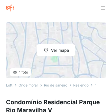
Ver mapa
1 foto
Loft
Onde morar
Rio de Janeiro
Realengo
rua hélio 
Condomínio Residencial Parque
Rio Maravilha V