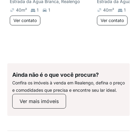
Estrada da Água Branca, Realengo
Estrada da Água Br
40
m²
1
1
40
m²
1
Ver contato
Ver contato
Ainda não é o que você procura?
Confira os imóveis à venda em Realengo, defina o preço
e comodidades que precisa e encontre seu lar ideal.
Ver mais imóveis