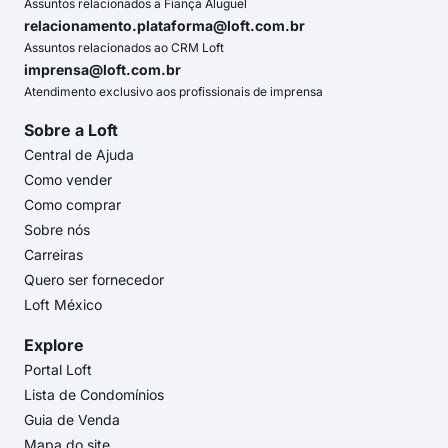
Assuntos relacionados a Fiança Aluguel
relacionamento.plataforma@loft.com.br
Assuntos relacionados ao CRM Loft
imprensa@loft.com.br
Atendimento exclusivo aos profissionais de imprensa
Sobre a Loft
Central de Ajuda
Como vender
Como comprar
Sobre nós
Carreiras
Quero ser fornecedor
Loft México
Explore
Portal Loft
Lista de Condomínios
Guia de Venda
Mapa do site