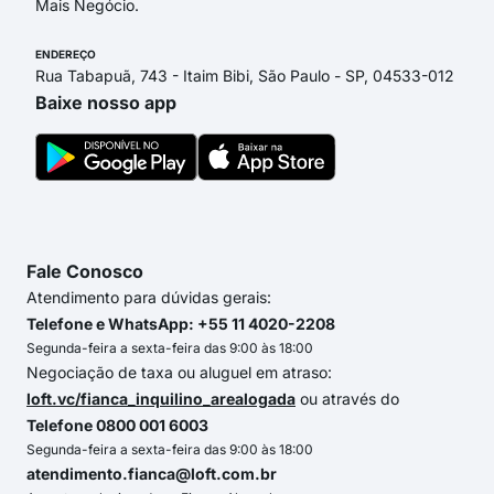
Mais Negócio.
ENDEREÇO
Rua Tabapuã, 743 - Itaim Bibi, São Paulo - SP, 04533-012
Baixe nosso app
Fale Conosco
Atendimento para dúvidas gerais:
Telefone e WhatsApp: +55 11 4020-2208
Segunda-feira a sexta-feira das 9:00 às 18:00
Negociação de taxa ou aluguel em atraso:
loft.vc/fianca_inquilino_arealogada
ou através do
Telefone 0800 001 6003
Segunda-feira a sexta-feira das 9:00 às 18:00
atendimento.fianca@loft.com.br