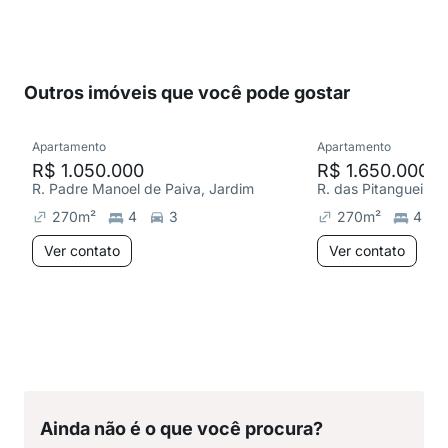
Outros imóveis que você pode gostar
Apartamento
Apartamento
R$ 1.050.000
R$ 1.650.000
R. Padre Manoel de Paiva, Jardim
R. das Pitangueiras
270
m²
4
3
270
m²
4
Ver contato
Ver contato
Ainda não é o que você procura?