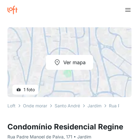
Ver mapa
1 foto
Loft
Onde morar
Santo André
Jardim
Rua Padre Man
Condomínio Residencial Regine
Rua Padre Manoel de Paiva, 171 • Jardim