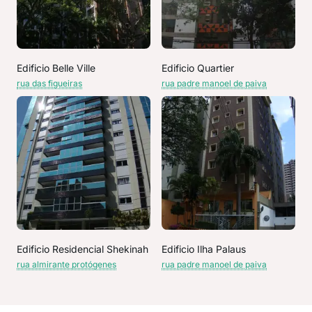
Edificio Belle Ville
Edificio Quartier
rua das figueiras
rua padre manoel de paiva
Edificio Residencial Shekinah
Edificio Ilha Palaus
rua almirante protógenes
rua padre manoel de paiva