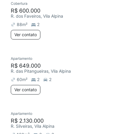
Cobertura
R$ 600.000
R. dos Faveiros, Vila Alpina
88
m²
2
Ver contato
Apartamento
Redecorar
R$ 649.000
R. das Pitangueiras, Vila Alpina
60
m²
2
2
Ver contato
Apartamento
Redecorar
R$ 2.130.000
R. Silveiras, Vila Alpina