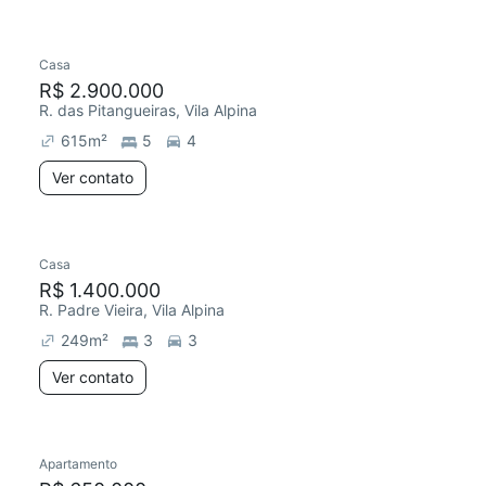
Casa
R$ 2.900.000
R. das Pitangueiras, Vila Alpina
615
m²
5
4
Ver contato
Casa
R$ 1.400.000
R. Padre Vieira, Vila Alpina
249
m²
3
3
Ver contato
Apartamento