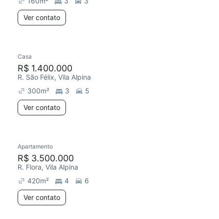
160
m²
3
3
Ver contato
Casa
Redecorar
R$ 1.400.000
R. São Félix, Vila Alpina
300
m²
3
5
Ver contato
Apartamento
Redecorar
R$ 3.500.000
R. Flora, Vila Alpina
420
m²
4
6
Ver contato