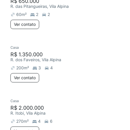
R$ 650.000
R. das Pitangueiras, Vila Alpina
60
m²
2
2
Ver contato
Casa
R$ 1.350.000
R. dos Faveiros, Vila Alpina
200
m²
3
4
Ver contato
Casa
R$ 2.000.000
R. Itobi, Vila Alpina
270
m²
4
6