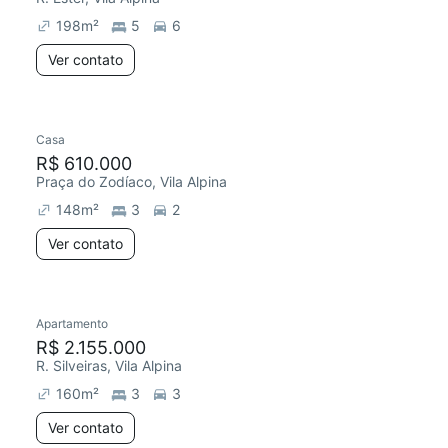
198
m²
5
6
Ver contato
Casa
Redecorar
R$ 610.000
Praça do Zodíaco, Vila Alpina
148
m²
3
2
Ver contato
Apartamento
Redecorar
R$ 2.155.000
R. Silveiras, Vila Alpina
160
m²
3
3
Ver contato