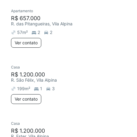
Apartamento
Redecorar
R$ 657.000
R. das Pitangueiras, Vila Alpina
57
m²
2
2
Ver contato
Casa
Redecorar
Chegou este mês
R$ 1.200.000
R. São Félix, Vila Alpina
199
m²
1
3
Ver contato
Casa
Redecorar
R$ 1.200.000
R. Ester, Vila Alpina