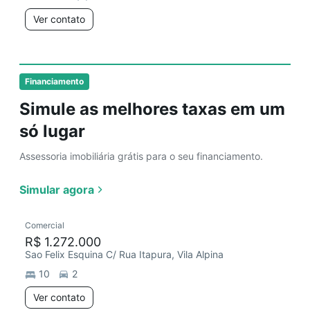
Ver contato
Financiamento
Simule as melhores taxas em um
só lugar
Assessoria imobiliária grátis para o seu financiamento.
Simular agora
Comercial
R$ 1.272.000
Sao Felix Esquina C/ Rua Itapura, Vila Alpina
10
2
Ver contato