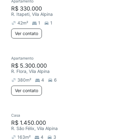
Apartamento
R$ 330.000
R. Itapeti, Vila Alpina
42
m²
1
1
Ver contato
Apartamento
R$ 5.300.000
R. Flora, Vila Alpina
380
m²
4
6
Ver contato
Casa
R$ 1.450.000
R. São Félix, Vila Alpina
163
m²
4
3