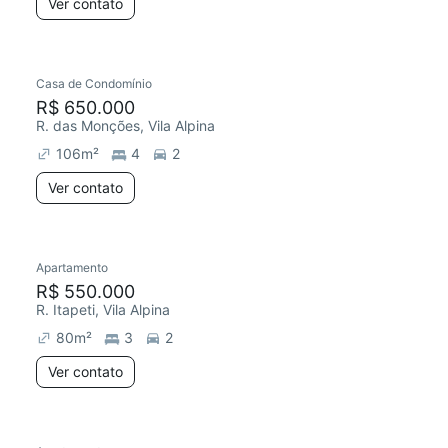
Ver contato
Casa de Condomínio
R$ 650.000
R. das Monções, Vila Alpina
106
m²
4
2
Ver contato
Apartamento
R$ 550.000
R. Itapeti, Vila Alpina
80
m²
3
2
Ver contato