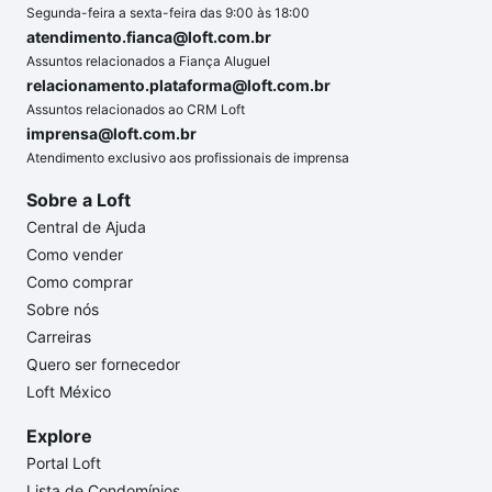
Segunda-feira a sexta-feira das 9:00 às 18:00
atendimento.fianca@loft.com.br
Assuntos relacionados a Fiança Aluguel
relacionamento.plataforma@loft.com.br
Assuntos relacionados ao CRM Loft
imprensa@loft.com.br
Atendimento exclusivo aos profissionais de imprensa
Sobre a Loft
Central de Ajuda
Como vender
Como comprar
Sobre nós
Carreiras
Quero ser fornecedor
Loft México
Explore
Portal Loft
Lista de Condomínios