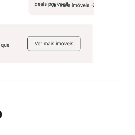
ideais pra você.
Ver mais imóveis
Ver mais imóveis
 que
o