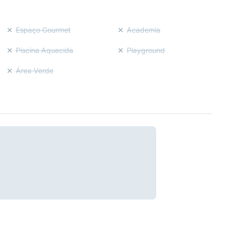
Espaço Gourmet
Academia
Piscina Aquecida
Playground
Área Verde