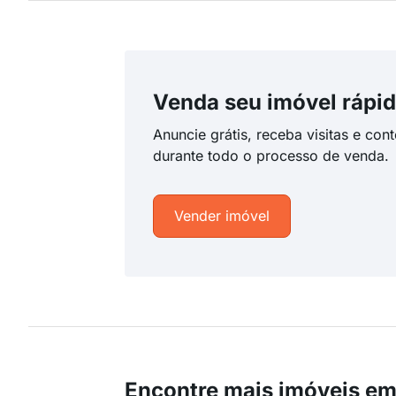
Venda seu imóvel rápid
Anuncie grátis, receba visitas e con
durante todo o processo de venda.
Vender imóvel
Encontre mais imóveis e