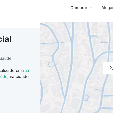
Comprar
Aluga
ial
 Saúde
ocalizado em
rua
aúde
, na cidade