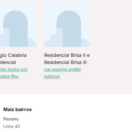
gio Calabria
Residencial Brisa Ii e
dencial
Residencial Brisa Iii
ida doutor luiz
rua asulvino amélio
alira filho
balbinot
Mais bairros
Pioneiro
Linha 40