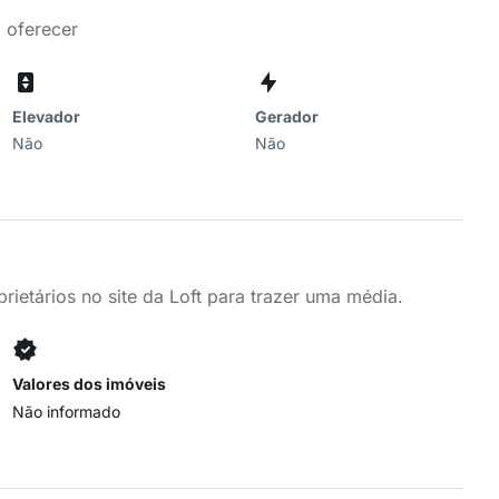
 oferecer
Elevador
Gerador
Não
Não
ietários no site da Loft para trazer uma média.
Valores dos imóveis
Não informado