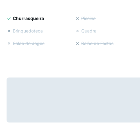
Churrasqueira
Piscina
Brinquedoteca
Quadra
Salão de Jogos
Salão de Festas