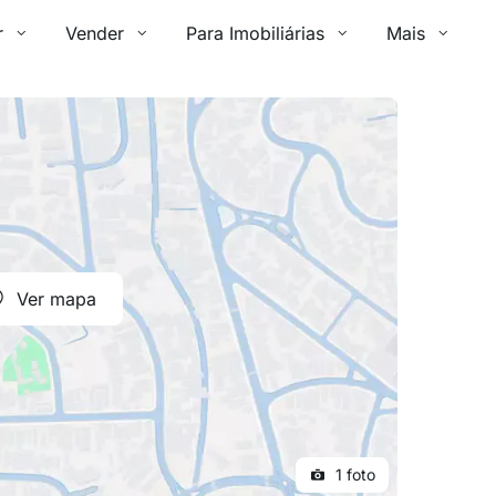
r
Vender
Para Imobiliárias
Mais
Ver mapa
1 foto