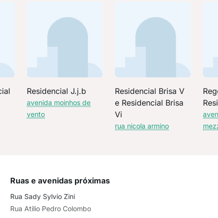
ial
Residencial J.j.b
Residencial Brisa V
Reg
e Residencial Brisa
Resi
avenida moinhos de
Vi
vento
aven
rua nicola armino
mezz
Ruas e avenidas próximas
Rua Sady Sylvio Zini
Rua Atilio Pedro Colombo