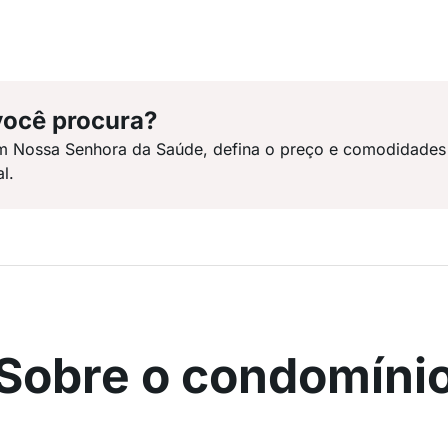
você procura?
em Nossa Senhora da Saúde, defina o preço e comodidades
l.
Sobre o condomíni