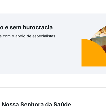
o e sem burocracia
te com o apoio de especialistas
m Nossa Senhora da Saúde