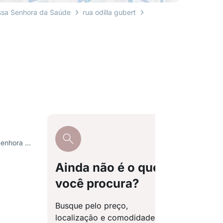
sa Senhora da Saúde
rua odilla gubert
R. Sady Sylvio Zini, Nossa Senhora da Saúde
Ainda não é o que
você procura?
Busque pelo preço,
localização e comodidades