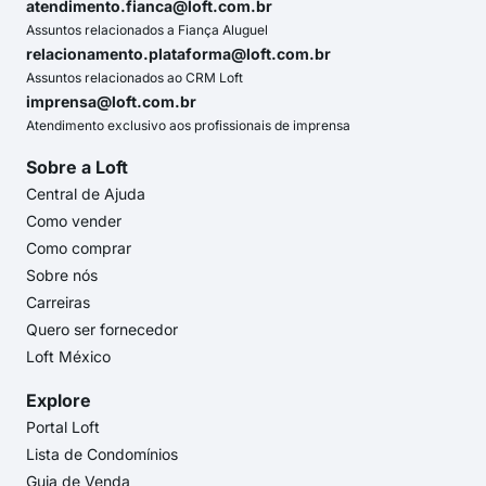
atendimento.fianca@loft.com.br
Assuntos relacionados a Fiança Aluguel
relacionamento.plataforma@loft.com.br
Assuntos relacionados ao CRM Loft
imprensa@loft.com.br
Atendimento exclusivo aos profissionais de imprensa
Sobre a Loft
Central de Ajuda
Como vender
Como comprar
Sobre nós
Carreiras
Quero ser fornecedor
Loft México
Explore
Portal Loft
Lista de Condomínios
Guia de Venda