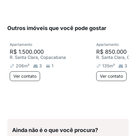
Outros imóveis que você pode gostar
Apartamento
Apartamento
R$ 1.500.000
R$ 850.000
R. Santa Clara, Copacabana
R. Santa Clara, Co
206
m²
3
1
135
m²
3
Ver contato
Ver contato
Ainda não é o que você procura?