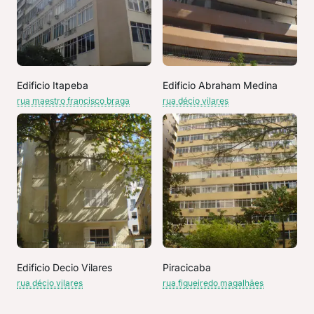
Edificio Itapeba
Edificio Abraham Medina
rua maestro francisco braga
rua décio vilares
Edificio Decio Vilares
Piracicaba
rua décio vilares
rua figueiredo magalhães