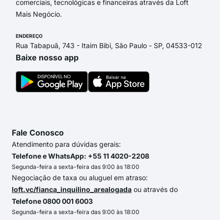
comerciais, tecnológicas e financeiras através da Loft
Mais Negócio.
ENDEREÇO
Rua Tabapuã, 743 - Itaim Bibi, São Paulo - SP, 04533-012
Baixe nosso app
Fale Conosco
Atendimento para dúvidas gerais:
Telefone e WhatsApp: +55 11 4020-2208
Segunda-feira a sexta-feira das 9:00 às 18:00
Negociação de taxa ou aluguel em atraso:
loft.vc/fianca_inquilino_arealogada
ou através do
Telefone 0800 001 6003
Segunda-feira a sexta-feira das 9:00 às 18:00