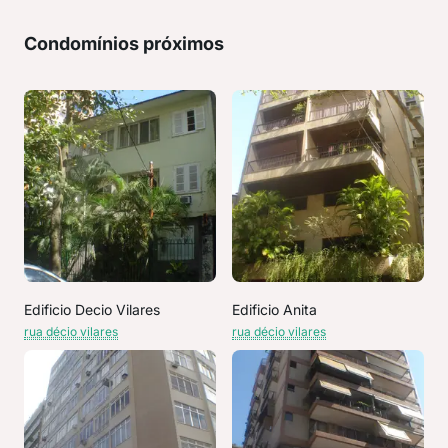
Condomínios próximos
Edificio Decio Vilares
Edificio Anita
rua décio vilares
rua décio vilares