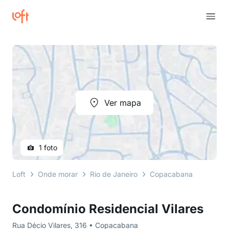
Ver mapa
1 foto
Loft
Onde morar
Rio de Janeiro
Copacabana
Rua Déc
Condomínio Residencial Vilares
Rua Décio Vilares, 316 • Copacabana