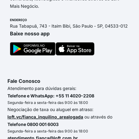
Mais Negócio.
ENDEREÇO
Rua Tabapuã, 743 - Itaim Bibi, São Paulo - SP, 04533-012
Baixe nosso app
Fale Conosco
Atendimento para dúvidas gerais:
Telefone e WhatsApp: +55 11 4020-2208
Segunda-feira a sexta-feira das 9:00 às 18:00
Negociação de taxa ou aluguel em atraso:
loft.vc/fianca_inquilino_arealogada
ou através do
Telefone 0800 001 6003
Segunda-feira a sexta-feira das 9:00 às 18:00
atendimento.fianca@loft.com.br