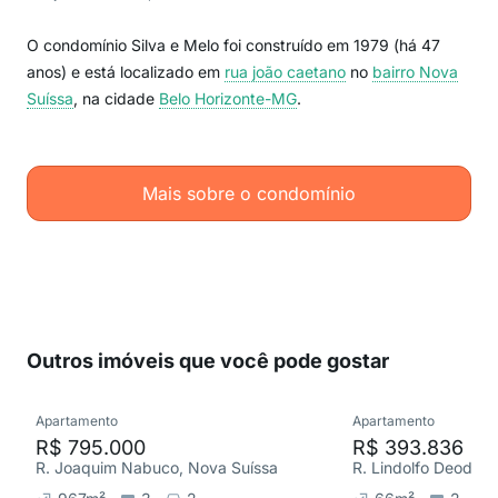
O condomínio Silva e Melo foi construído em 1979 (há 47
anos) e está localizado em
rua joão caetano
no
bairro Nova
Suíssa
, na cidade
Belo Horizonte-MG
.
Mais sobre o condomínio
Outros imóveis que você pode gostar
Apartamento
Apartamento
R$ 795.000
R$ 393.836
R. Joaquim Nabuco, Nova Suíssa
R. Lindolfo Deodoro