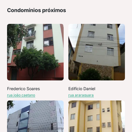
Condomínios próximos
Frederico Soares
Edifício Daniel
rua joão caetano
rua araraquara