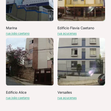
Marina
Edificio Flavia Caetano
rua joão caetano
rua açucenas
Edificio Alice
Versalles
rua joão caetano
rua açucenas