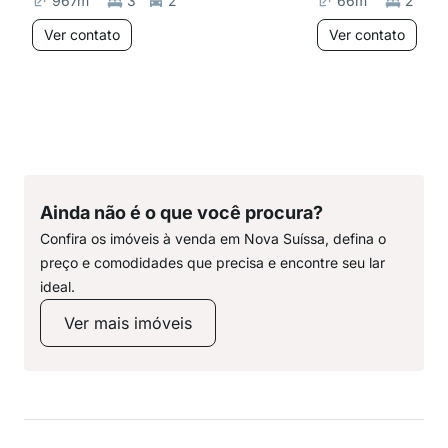
967
m²
3
2
66
m²
2
Ver contato
Ver contato
Ainda não é o que você procura?
Confira os imóveis à venda em Nova Suíssa, defina o
preço e comodidades que precisa e encontre seu lar
ideal.
Ver mais imóveis