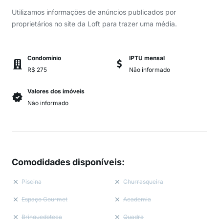
Utilizamos informações de anúncios publicados por
proprietários no site da Loft para trazer uma média.
Condomínio
IPTU mensal
R$ 275
Não informado
Valores dos imóveis
Não informado
Comodidades disponíveis
:
Piscina
Churrasqueira
Espaço Gourmet
Academia
Brinquedoteca
Quadra