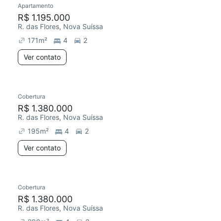
Apartamento
Redecorar
R$ 1.195.000
R. das Flores, Nova Suíssa
171
m²
4
2
Ver contato
Cobertura
R$ 1.380.000
R. das Flores, Nova Suíssa
195
m²
4
2
Ver contato
2 anúncios
Cobertura
R$ 1.380.000
R. das Flores, Nova Suíssa