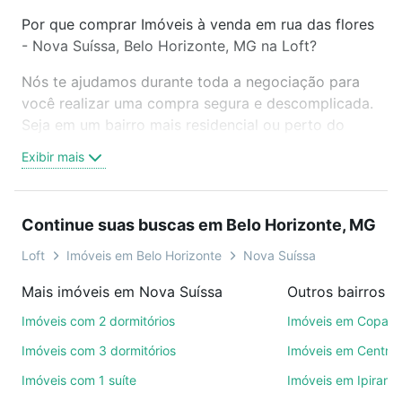
Por que comprar Imóveis à venda em rua das flores
- Nova Suíssa, Belo Horizonte, MG na Loft?
Nós te ajudamos durante toda a negociação para
você realizar uma compra segura e descomplicada.
Seja em um bairro mais residencial ou perto do
trabalho e do metrô, aqui você vai encontrar a
Exibir mais
oferta ideal de Imóveis à venda em rua das flores -
Nova Suíssa, Belo Horizonte, MG para conquistar
seu sonho. Agende uma visita presencial ou por
Continue suas buscas em Belo Horizonte, MG
videochamada, é grátis, sem compromisso e você
ainda conta com mais de 46 mil corretores e
Loft
Imóveis em Belo Horizonte
Nova Suíssa
imobiliárias te ajudando na compra, venda ou troca
Mais imóveis em Nova Suíssa
de imóveis.
Imóveis com 2 dormitórios
Imóveis em Copac
Como escolher um imóvel?
Imóveis com 3 dormitórios
Imóveis em Centro
Use barra de busca no topo para pesquisar por
Imóveis com 1 suíte
Imóveis em Ipirang
ruas, bairros e até condomínios favoritos. Você