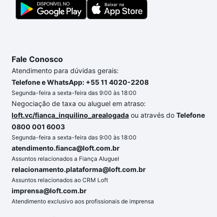
gente para comprar o imóvel dos seus sonhos com
segurança e conforto. Loft, com você até as
chaves.
Fale Conosco
Atendimento para dúvidas gerais:
Telefone e WhatsApp: +55 11 4020-2208
Segunda-feira a sexta-feira das 9:00 às 18:00
Negociação de taxa ou aluguel em atraso:
loft.vc/fianca_inquilino_arealogada
ou através do
Telefone
0800 001 6003
Segunda-feira a sexta-feira das 9:00 às 18:00
atendimento.fianca@loft.com.br
Assuntos relacionados a Fiança Aluguel
relacionamento.plataforma@loft.com.br
Assuntos relacionados ao CRM Loft
imprensa@loft.com.br
Atendimento exclusivo aos profissionais de imprensa