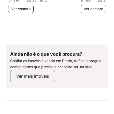
910
m²
30
2
89
m²
3
Ver contato
Ver contato
Ainda não é o que você procura?
Confira os imóveis à venda em Prado, defina o preço e
comodidades que precisa e encontre seu lar ideal.
Ver mais imóveis