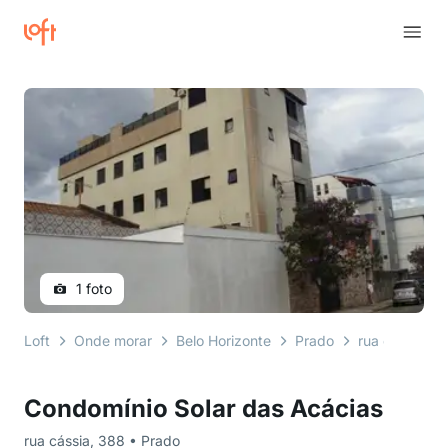
1 foto
Loft
Onde morar
Belo Horizonte
Prado
rua cássia
Condomínio Solar das Acácias
rua cássia, 388 • Prado