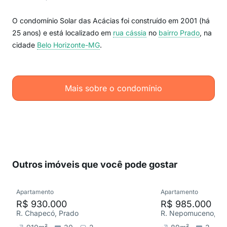
O condomínio Solar das Acácias foi construído em 2001 (há
25 anos) e está localizado em
rua cássia
no
bairro Prado
, na
cidade
Belo Horizonte-MG
.
Mais sobre o condomínio
Outros imóveis que você pode gostar
Apartamento
Apartamento
R$ 930.000
R$ 985.000
R. Chapecó, Prado
R. Nepomuceno, Pr