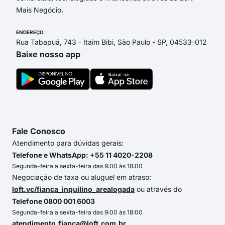
Mais Negócio.
ENDEREÇO
Rua Tabapuã, 743 - Itaim Bibi, São Paulo - SP, 04533-012
Baixe nosso app
Fale Conosco
Atendimento para dúvidas gerais:
Telefone e WhatsApp: +55 11 4020-2208
Segunda-feira a sexta-feira das 9:00 às 18:00
Negociação de taxa ou aluguel em atraso:
loft.vc/fianca_inquilino_arealogada
ou através do
Telefone 0800 001 6003
Segunda-feira a sexta-feira das 9:00 às 18:00
atendimento.fianca@loft.com.br