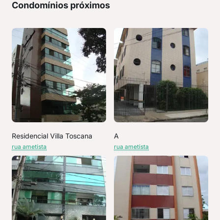
Condomínios próximos
Residencial Villa Toscana
A
rua ametista
rua ametista