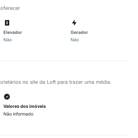
 oferecer
Elevador
Gerador
Não
Não
ietários no site da Loft para trazer uma média.
Valores dos imóveis
Não informado