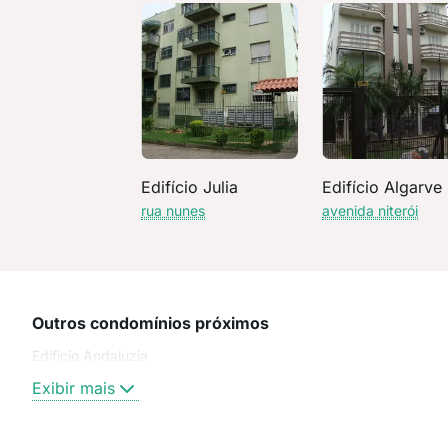
Edifício Julia
Edifício Algarve
rua nunes
avenida niterói
Outros condomínios próximos
Edificio Andaluzia
Exibir mais