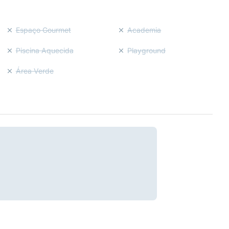
Espaço Gourmet
Academia
Piscina Aquecida
Playground
Área Verde