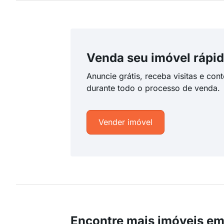
Venda seu imóvel rápid
Anuncie grátis, receba visitas e con
durante todo o processo de venda.
Vender imóvel
Encontre mais imóveis em