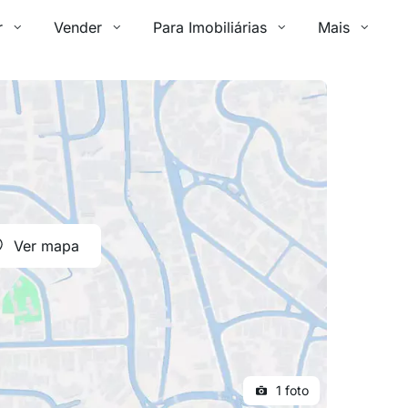
r
Vender
Para Imobiliárias
Mais
Ver mapa
1 foto