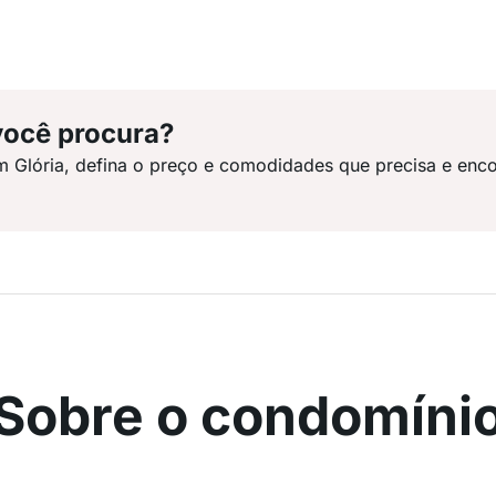
você procura?
m Glória, defina o preço e comodidades que precisa e enco
Sobre o condomíni