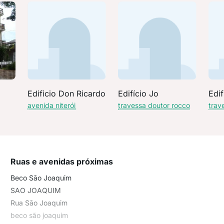
Edificio Don Ricardo
Edifício Jo
Edif
avenida niterói
travessa doutor rocco
trav
Ruas e avenidas próximas
Beco São Joaquim
SAO JOAQUIM
Rua São Joaquim
beco são joaquim