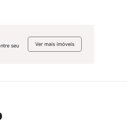
Ver mais imóveis
ntre seu
o