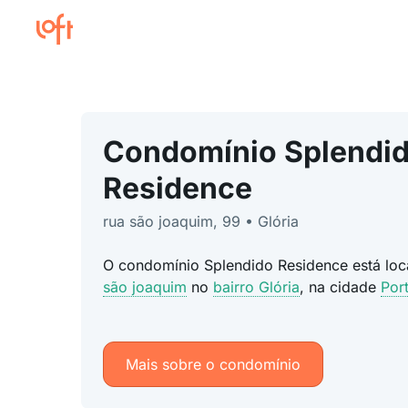
Condomínio Splendi
Residence
rua são joaquim, 99 • Glória
O condomínio Splendido Residence está lo
são joaquim
no
bairro Glória
, na cidade
Por
Mais sobre o condomínio