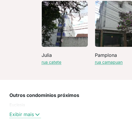
Julia
Pamplona
rua catete
rua camapuan
Outros condomínios próximos
Euclesia
Exibir mais