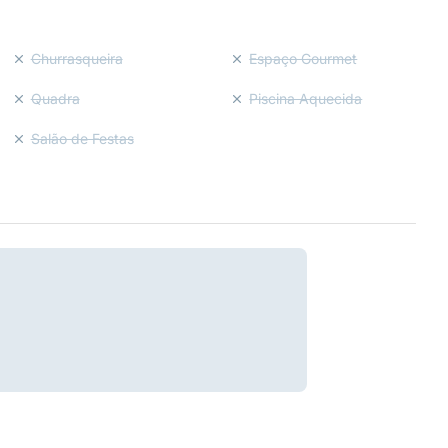
Churrasqueira
Espaço Gourmet
Quadra
Piscina Aquecida
Salão de Festas