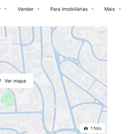
r
Vender
Para Imobiliárias
Mais
Ver mapa
1 foto