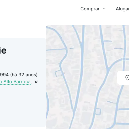
Comprar
Aluga
ie
1994 (há 32 anos)
o Alto Barroca
, na