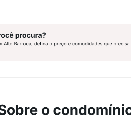
você procura?
m Alto Barroca, defina o preço e comodidades que precisa
Sobre o condomíni