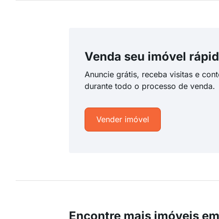
Venda seu imóvel rápid
Anuncie grátis, receba visitas e con
durante todo o processo de venda.
Vender imóvel
Encontre mais imóveis em