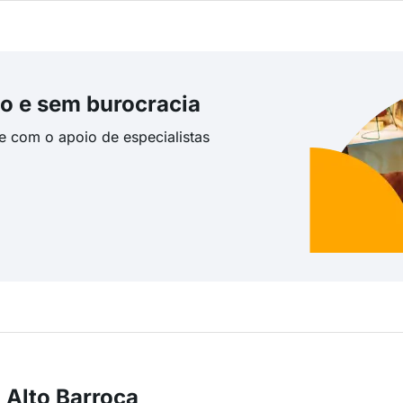
o e sem burocracia
te com o apoio de especialistas
 Alto Barroca