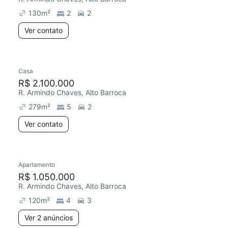
130
m²
2
2
Ver contato
Casa
Redecorar
R$ 2.100.000
R. Armindo Chaves, Alto Barroca
279
m²
5
2
Ver contato
2 anúncios
Apartamento
Redecorar
R$ 1.050.000
R. Armindo Chaves, Alto Barroca
120
m²
4
3
Ver 2 anúncios