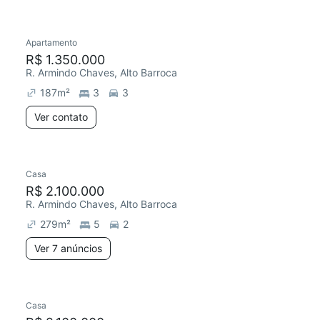
Apartamento
Redecorar
R$ 1.350.000
R. Armindo Chaves, Alto Barroca
187
m²
3
3
Ver contato
Casa
R$ 2.100.000
R. Armindo Chaves, Alto Barroca
279
m²
5
2
Ver 7 anúncios
Casa