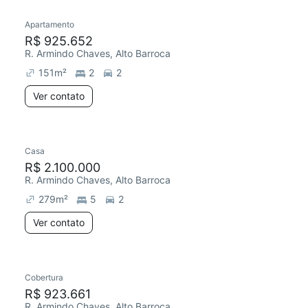
Apartamento
R$ 925.652
R. Armindo Chaves, Alto Barroca
151
m²
2
2
Ver contato
Casa
Redecorar
R$ 2.100.000
R. Armindo Chaves, Alto Barroca
279
m²
5
2
Ver contato
Cobertura
Redecorar
R$ 923.661
R. Armindo Chaves, Alto Barroca