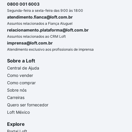
0800 001 6003
Segunda-feira a sexta-feira das 9:00 às 18:00
atendimento.fianca@loft.com.br
Assuntos relacionados a Fiança Aluguel
relacionamento.plataforma@loft.com.br
Assuntos relacionados ao CRM Loft
imprensa@loft.com.br
Atendimento exclusivo aos profissionais de imprensa
Sobre a Loft
Central de Ajuda
Como vender
Como comprar
Sobre nós
Carreiras
Quero ser fornecedor
Loft México
Explore
Portal Loft