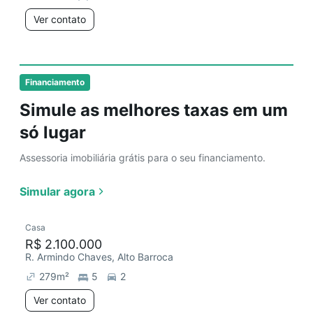
Ver contato
Financiamento
Simule as melhores taxas em um
só lugar
Assessoria imobiliária grátis para o seu financiamento.
Simular agora
Casa
R$ 2.100.000
R. Armindo Chaves, Alto Barroca
279
m²
5
2
Ver contato