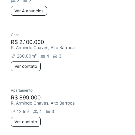
2
2
Ver 4 anúncios
Casa
R$ 2.100.000
R. Armindo Chaves, Alto Barroca
280.00
m²
4
3
Ver contato
Apartamento
R$ 899.000
R. Armindo Chaves, Alto Barroca
120
m²
4
3
Ver contato