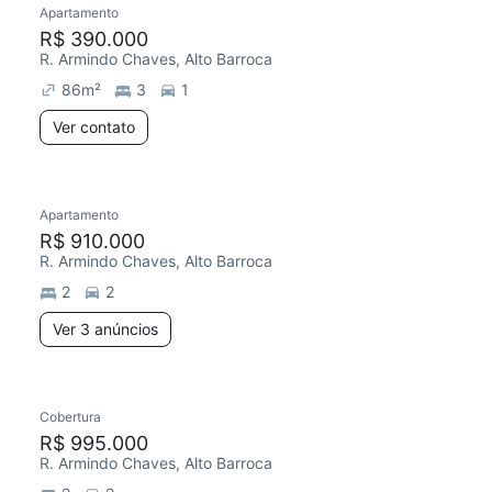
Apartamento
Redecorar
R$ 390.000
R. Armindo Chaves, Alto Barroca
86
m²
3
1
Ver contato
3 anúncios
Apartamento
Redecorar
R$ 910.000
R. Armindo Chaves, Alto Barroca
2
2
Ver 3 anúncios
4 anúncios
Cobertura
Redecorar
R$ 995.000
R. Armindo Chaves, Alto Barroca