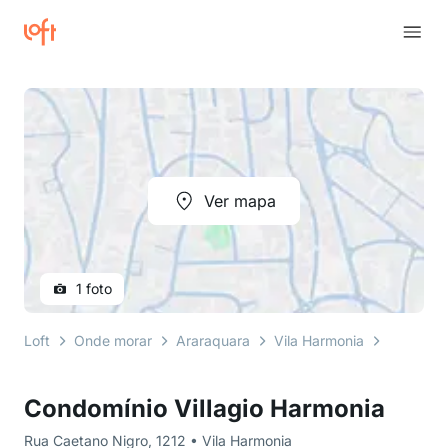
Ver mapa
1 foto
Loft
Onde morar
Araraquara
Vila Harmonia
Rua Caet
Condomínio Villagio Harmonia
Rua Caetano Nigro, 1212 • Vila Harmonia