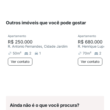
Outros imóveis que você pode gostar
Apartamento
Apartamento
R$ 250.000
R$ 680.000
R. Antonio Fernandes, Cidade Jardim
R. Henrique Lupo, V
50
m²
2
1
70
m²
2
Ver contato
Ver contato
Ainda não é o que você procura?