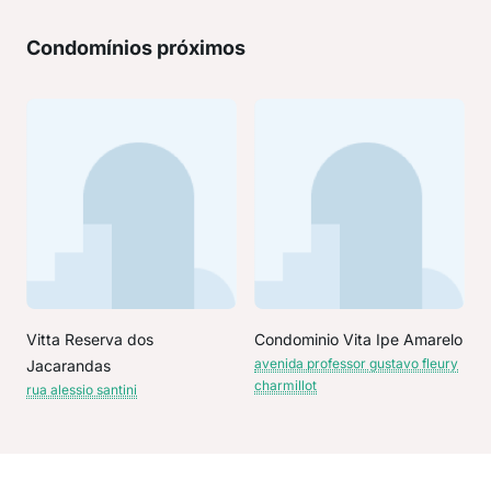
Condomínios próximos
Vitta Reserva dos
Condominio Vita Ipe Amarelo
avenida professor gustavo fleury
Jacarandas
charmillot
rua alessio santini