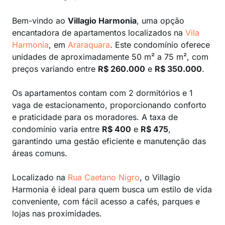
Bem-vindo ao
Villagio Harmonia
, uma opção
encantadora de apartamentos localizados na
Vila
Harmonia
, em
Araraquara
. Este condomínio oferece
unidades de aproximadamente 50 m² a 75 m², com
preços variando entre
R$ 260.000
e
R$ 350.000
.
Os apartamentos contam com 2 dormitórios e 1
vaga de estacionamento, proporcionando conforto
e praticidade para os moradores. A taxa de
condomínio varia entre
R$ 400
e
R$ 475
,
garantindo uma gestão eficiente e manutenção das
áreas comuns.
Localizado na
Rua Caetano Nigro
, o Villagio
Harmonia é ideal para quem busca um estilo de vida
conveniente, com fácil acesso a cafés, parques e
lojas nas proximidades.