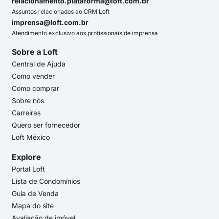
relacionamento.plataforma@loft.com.br
Assuntos relacionados ao CRM Loft
imprensa@loft.com.br
Atendimento exclusivo aos profissionais de imprensa
Sobre a Loft
Central de Ajuda
Como vender
Como comprar
Sobre nós
Carreiras
Quero ser fornecedor
Loft México
Explore
Portal Loft
Lista de Condomínios
Guia de Venda
Mapa do site
Avaliação de imóvel