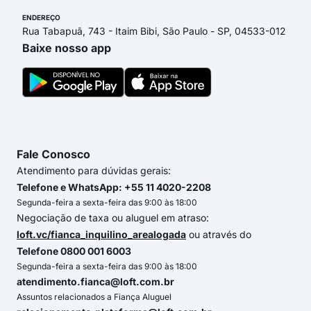
ENDEREÇO
Rua Tabapuã, 743 - Itaim Bibi, São Paulo - SP, 04533-012
Baixe nosso app
Fale Conosco
Atendimento para dúvidas gerais:
Telefone e WhatsApp: +55 11 4020-2208
Segunda-feira a sexta-feira das 9:00 às 18:00
Negociação de taxa ou aluguel em atraso:
loft.vc/fianca_inquilino_arealogada
ou através do
Telefone 0800 001 6003
Segunda-feira a sexta-feira das 9:00 às 18:00
atendimento.fianca@loft.com.br
Assuntos relacionados a Fiança Aluguel