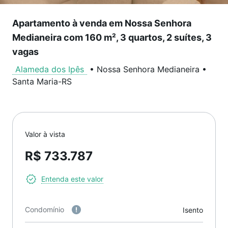
Apartamento à venda em Nossa Senhora
Medianeira com 160 m², 3 quartos, 2 suítes, 3
vagas
Alameda dos Ipês
•
Nossa Senhora Medianeira
•
Santa Maria
-
RS
Valor à vista
R$ 733.787
Entenda este valor
Condomínio
Isento