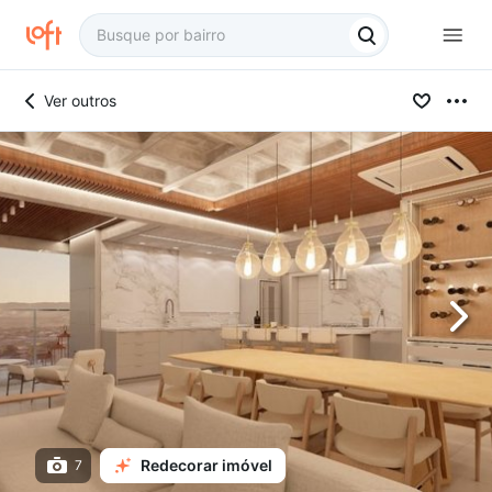
Ver outros
Redecorar imóvel
7