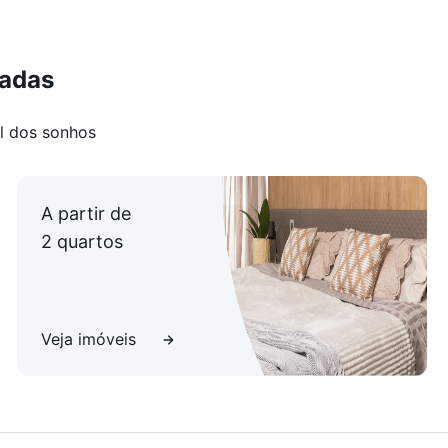
eadas
l dos sonhos
A partir de
2 quartos
Veja imóveis