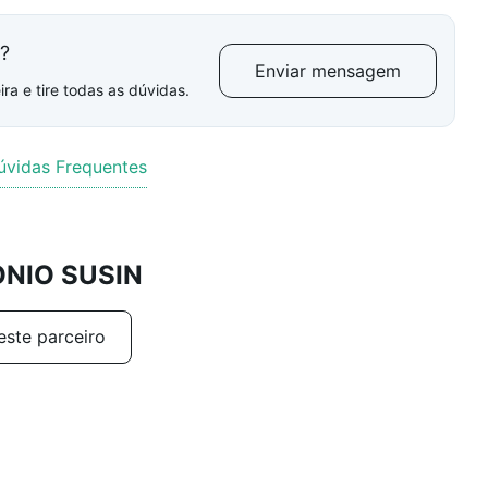
l?
Enviar mensagem
ra e tire todas as dúvidas.
úvidas Frequentes
ONIO SUSIN
este parceiro