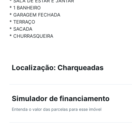
* SALA DE ESTAR E JANTAR
* 1 BANHEIRO
* GARAGEM FECHADA
* TERRAÇO
* SACADA
* CHURRASQUEIRA
Localização: Charqueadas
Simulador de financiamento
Entenda o valor das parcelas para esse imóvel