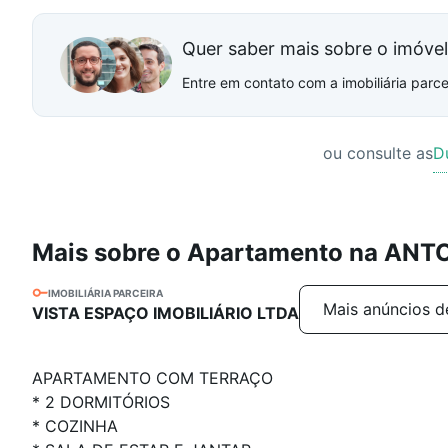
Quer saber mais sobre o imóve
Entre em contato com a imobiliária parcei
ou consulte as
D
Mais sobre o Apartamento na ANT
IMOBILIÁRIA PARCEIRA
Mais anúncios d
VISTA ESPAÇO IMOBILIÁRIO LTDA
APARTAMENTO COM TERRAÇO
* 2 DORMITÓRIOS
* COZINHA