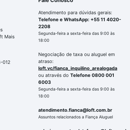
Fale Conosco
Atendimento para dúvidas gerais:
Telefone e WhatsApp: +55 11 4020-
2208
es
Segunda-feira a sexta-feira das 9:00 às
ft Mais
18:00
Negociação de taxa ou aluguel em
atraso:
3-012
loft.vc/fianca_inquilino_arealogada
ou através do
Telefone 0800 001
6003
Segunda-feira a sexta-feira das 9:00 às
18:00
atendimento.fianca@loft.com.br
Assuntos relacionados a Fiança Aluguel