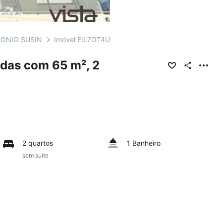
ONIO SUSIN
Imóvel EIL7OT4U
das com 65 m², 2
2 quartos
1 Banheiro
sem suíte