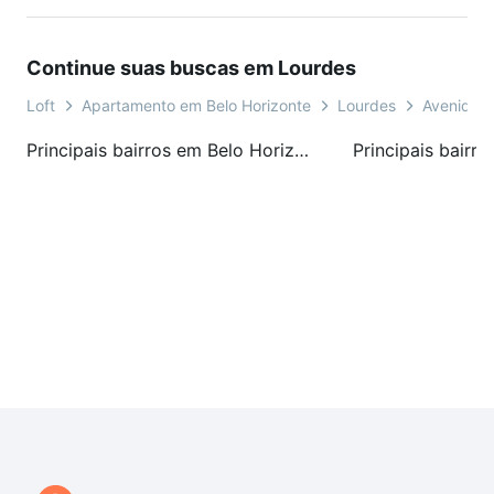
Continue suas buscas em Lourdes
Loft
Apartamento em Belo Horizonte
Lourdes
Avenida B
Principais bairros em Belo Horizonte, MG