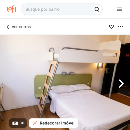
Ver outros
Redecorar imóvel
30