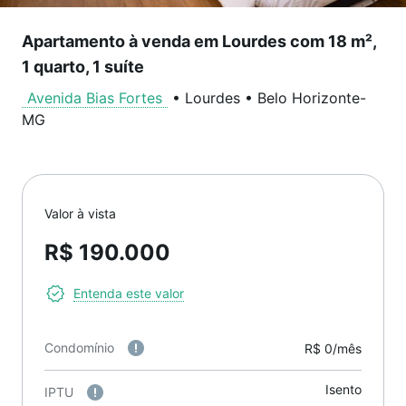
Apartamento à venda em Lourdes com 18 m²,
1 quarto, 1 suíte
Avenida Bias Fortes
•
Lourdes
•
Belo Horizonte
-
MG
Valor à vista
R$ 190.000
Entenda este valor
Condomínio
R$ 0/mês
Isento
IPTU