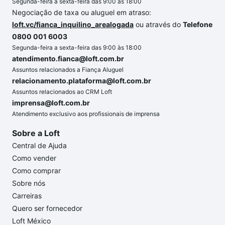
Segunda-feira a sexta-feira das 9:00 às 18:00
Negociação de taxa ou aluguel em atraso:
loft.vc/fianca_inquilino_arealogada
ou através do
Telefone
0800 001 6003
Segunda-feira a sexta-feira das 9:00 às 18:00
atendimento.fianca@loft.com.br
Assuntos relacionados a Fiança Aluguel
relacionamento.plataforma@loft.com.br
Assuntos relacionados ao CRM Loft
imprensa@loft.com.br
Atendimento exclusivo aos profissionais de imprensa
Sobre a Loft
Central de Ajuda
Como vender
Como comprar
Sobre nós
Carreiras
Quero ser fornecedor
Loft México