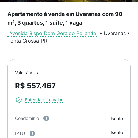
Apartamento à venda em Uvaranas com 90
m², 3 quartos, 1 suíte, 1 vaga
Avenida Bispo Dom Geraldo Pellanda
•
Uvaranas
•
Ponta Grossa
-
PR
Valor à vista
R$ 557.467
Entenda este valor
Condomínio
Isento
Isento
IPTU