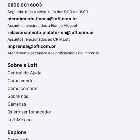
0800 001 6003
Segunda-feira a sexta-feira das 9:00 às 18:00
atendimento.fianca@loft.com.br
Assuntos relacionados a Fiança Aluguel
relacionamento.plataforma@loft.com.br
Assuntos relacionados ao CRM Loft
imprensa@loft.com.br
Atendimento exclusivo aos profissionais de imprensa
Sobre a Loft
Central de Ajuda
Como vender
Como comprar
Sobre nós
Carreiras
Quero ser fornecedor
Loft México
Explore
Portal Loft