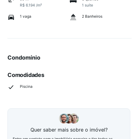
R$ 6.194 /m²
1 suíte
1 vaga
2 Banheiros
Condomínio
Comodidades
Piscina
Quer saber mais sobre o imóvel?
Entre em contato com a imobiliária parceira e tire todas as