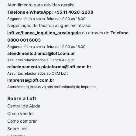
Atendimento para dúvidas gerais:
Telefone e WhatsApp: +55 11 4020-2208
Segunda-feira a sexta-feira das 9:00 às 18:00
Negociação de taxa ou aluguel em atraso:
loft.vc/fianca_inquilino_arealogada
ou através do
Telefone
0800 001 6003
Segunda-feira a sexta-feira das 9:00 às 18:00
atendimento.fianca@loft.com.br
Assuntos relacionados a Fiança Aluguel
relacionamento.plataforma@loft.com.br
Assuntos relacionados ao CRM Loft
imprensa@loft.com.br
Atendimento exclusivo aos profissionais de imprensa
Sobre a Loft
Central de Ajuda
Como vender
Como comprar
Sobre nós