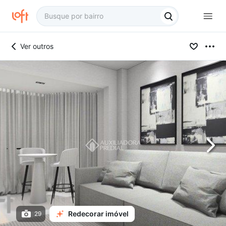
Ver outros
Redecorar imóvel
29