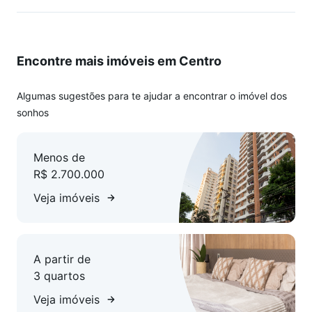
A conteúdo removido Balneário Camboriú, está disponível no
WhatsApp. Adicione o telefone que aparece ao lado.
Encontre mais imóveis em Centro
Algumas sugestões para te ajudar a encontrar o imóvel dos
sonhos
Menos de
R$ 2.700.000
Veja imóveis
A partir de
3 quartos
Veja imóveis