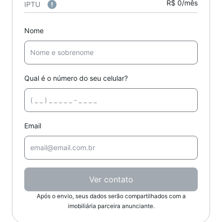
R$ 0/mês
IPTU
Nome
Qual é o número do seu celular?
Email
Ver contato
Após o envio, seus dados serão compartilhados com a
imobiliária parceira anunciante.