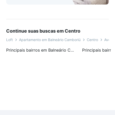
Continue suas buscas em Centro
Loft
Apartamento em Balneário Camboriú
Centro
Avenid
Principais bairros em Balneário Camboriú, SC