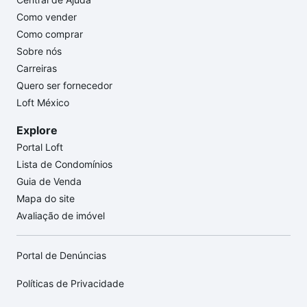
Como vender
Como comprar
Sobre nós
Carreiras
Quero ser fornecedor
Loft México
Explore
Portal Loft
Lista de Condomínios
Guia de Venda
Mapa do site
Avaliação de imóvel
Portal de Denúncias
Políticas de Privacidade