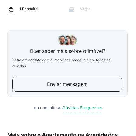
1 Banheiro
Vagas
Quer saber mais sobre o imóvel?
Entre em contato com a imobiliária parceira e tire todas as
dúvidas.
Enviar mensagem
ou consulte as
Dúvidas Frequentes
Mais sobre o Apartamento na Avenida dos