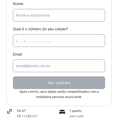
Nome
Qual é o número do seu celular?
Email
Ver contato
Após o envio, seus dados serão compartilhados com a
imobiliária parceira anunciante.
54 m²
1 quarto
R$ 11.388 /m²
sem suíte