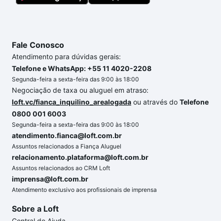
Fale Conosco
Atendimento para dúvidas gerais:
Telefone e WhatsApp: +55 11 4020-2208
Segunda-feira a sexta-feira das 9:00 às 18:00
Negociação de taxa ou aluguel em atraso:
loft.vc/fianca_inquilino_arealogada
ou através do
Telefone
0800 001 6003
Segunda-feira a sexta-feira das 9:00 às 18:00
atendimento.fianca@loft.com.br
Assuntos relacionados a Fiança Aluguel
relacionamento.plataforma@loft.com.br
Assuntos relacionados ao CRM Loft
imprensa@loft.com.br
Atendimento exclusivo aos profissionais de imprensa
Sobre a Loft
Central de Ajuda