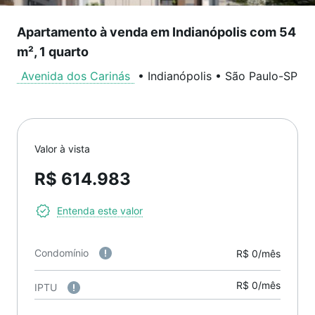
Apartamento à venda em Indianópolis com 54
m², 1 quarto
Avenida dos Carinás
•
Indianópolis
•
São Paulo
-
SP
Valor à vista
R$ 614.983
Entenda este valor
Condomínio
R$ 0/mês
R$ 0/mês
IPTU