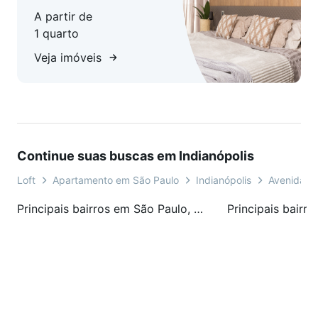
A partir de
1 quarto
Veja imóveis
Continue suas buscas em Indianópolis
Loft
Apartamento em São Paulo
Indianópolis
Avenida do
Principais bairros em São Paulo, SP