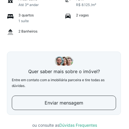
Até 3º andar
R$ 8.125 /m²
3 quartos
2 vagas
1 suíte
2 Banheiros
Quer saber mais sobre o imóvel?
Entre em contato com a imobiliária parceira e tire todas as
dúvidas.
Enviar mensagem
ou consulte as
Dúvidas Frequentes