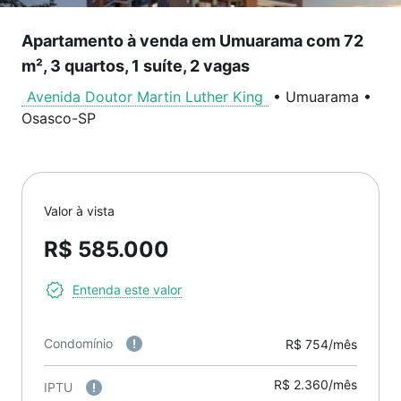
Apartamento à venda em Umuarama com 72
m², 3 quartos, 1 suíte, 2 vagas
Avenida Doutor Martin Luther King
•
Umuarama
•
Osasco
-
SP
Valor à vista
R$ 585.000
Entenda este valor
Condomínio
R$ 754/mês
R$ 2.360/mês
IPTU