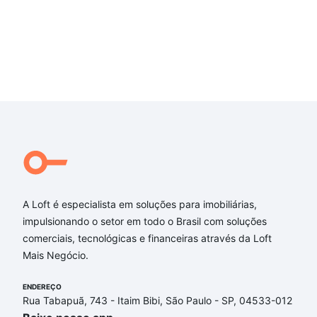
Piscina infantil
Salão de Jogos
Solarium
A Loft é especialista em soluções para imobiliárias,
impulsionando o setor em todo o Brasil com soluções
comerciais, tecnológicas e financeiras através da Loft
Mais Negócio.
ENDEREÇO
Rua Tabapuã, 743 - Itaim Bibi, São Paulo - SP, 04533-012