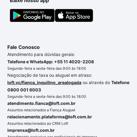
Baixe nosso app
Fale Conosco
Atendimento para dúvidas gerais:
Telefone e WhatsApp: +55 11 4020-2208
Segunda-feira a sexta-feira das 9:00 às 18:00
Negociação de taxa ou aluguel em atraso:
loft.vc/fianca_inquilino_arealogada
ou através do
Telefone
0800 001 6003
Segunda-feira a sexta-feira das 9:00 às 18:00
atendimento.fianca@loft.com.br
Assuntos relacionados a Fiança Aluguel
relacionamento.plataforma@loft.com.br
Assuntos relacionados ao CRM Loft
imprensa@loft.com.br
Atendimento exclusivo aos profissionais de imprensa