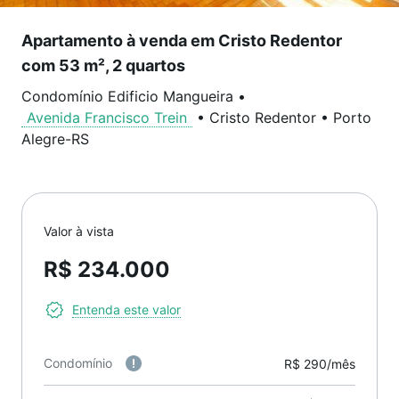
Apartamento à venda em Cristo Redentor
com 53 m², 2 quartos
Condomínio Edificio Mangueira
•
Avenida Francisco Trein
•
Cristo Redentor
•
Porto
Alegre
-
RS
Valor à vista
R$ 234.000
Entenda este valor
Condomínio
R$ 290/mês