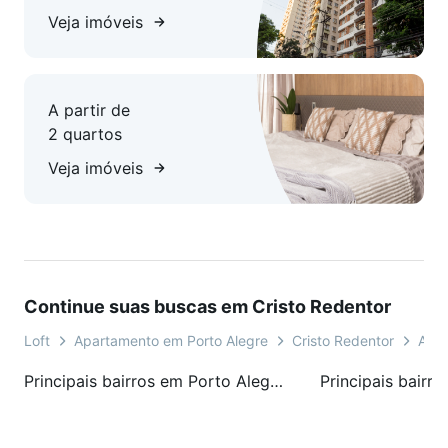
Veja imóveis
A partir de
2 quartos
Veja imóveis
Continue suas buscas em Cristo Redentor
Loft
Apartamento em Porto Alegre
Cristo Redentor
Aven
Principais bairros em Porto Alegre, RS