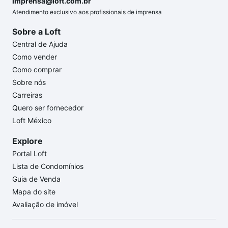
imprensa@loft.com.br
Atendimento exclusivo aos profissionais de imprensa
Sobre a Loft
Central de Ajuda
Como vender
Como comprar
Sobre nós
Carreiras
Quero ser fornecedor
Loft México
Explore
Portal Loft
Lista de Condomínios
Guia de Venda
Mapa do site
Avaliação de imóvel