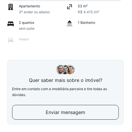
Apartamento
53 m²
3º andar ou abaixo
R$ 4.415 /m²
2 quartos
1 Banheiro
sem suíte
Vagas
Quer saber mais sobre o imóvel?
Entre em contato com a imobiliária parceira e tire todas as
dúvidas.
Enviar mensagem