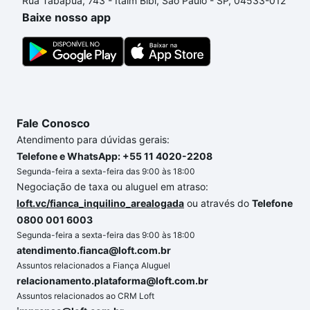
Rua Tabapuã, 743 - Itaim Bibi, São Paulo - SP, 04533-012
Baixe nosso app
Fale Conosco
Atendimento para dúvidas gerais:
Telefone e WhatsApp: +55 11 4020-2208
Segunda-feira a sexta-feira das 9:00 às 18:00
Negociação de taxa ou aluguel em atraso:
loft.vc/fianca_inquilino_arealogada
ou através do
Telefone
0800 001 6003
Segunda-feira a sexta-feira das 9:00 às 18:00
atendimento.fianca@loft.com.br
Assuntos relacionados a Fiança Aluguel
relacionamento.plataforma@loft.com.br
Assuntos relacionados ao CRM Loft