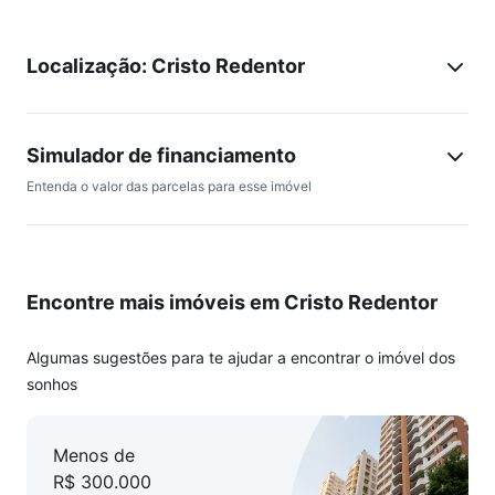
localização estratégica, perto de comércio e serviços. Não
perca a chance de adquirir seu novo lar!
Localização: Cristo Redentor
Simulador de financiamento
Entenda o valor das parcelas para esse imóvel
Encontre mais imóveis em Cristo Redentor
Algumas sugestões para te ajudar a encontrar o imóvel dos
sonhos
Menos de
R$ 300.000