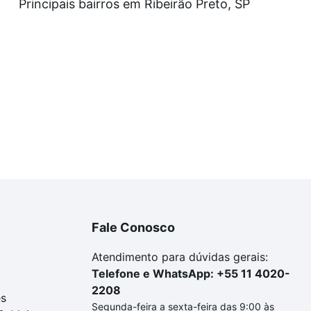
Principais bairros em Ribeirão Preto, SP
Fale Conosco
Atendimento para dúvidas gerais:
Telefone e WhatsApp: +55 11 4020-
2208
es
Segunda-feira a sexta-feira das 9:00 às