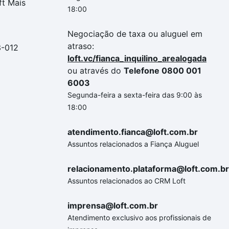
ft Mais
18:00
Negociação de taxa ou aluguel em
atraso:
3-012
loft.vc/fianca_inquilino_arealogada
ou através do
Telefone 0800 001
6003
Segunda-feira a sexta-feira das 9:00 às
18:00
atendimento.fianca@loft.com.br
Assuntos relacionados a Fiança Aluguel
relacionamento.plataforma@loft.com.br
Assuntos relacionados ao CRM Loft
imprensa@loft.com.br
Atendimento exclusivo aos profissionais de