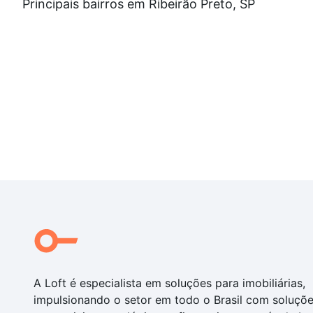
Principais bairros em Ribeirão Preto, SP
A Loft é especialista em soluções para imobiliárias,
impulsionando o setor em todo o Brasil com soluçõ