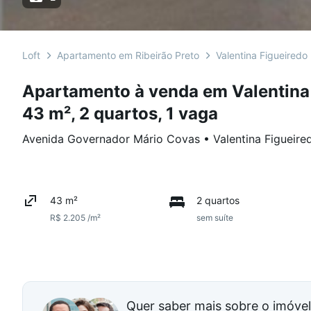
Loft
Apartamento em Ribeirão Preto
Valentina Figueiredo
Apartamento à venda em Valentina
43 m², 2 quartos, 1 vaga
Avenida Governador Mário Covas
•
Valentina Figueire
43 m²
2 quartos
R$ 2.205 /m²
sem suíte
Quer saber mais sobre o imóve