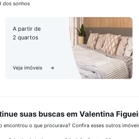
l dos sonhos
A partir de
2 quartos
Veja imóveis
inue suas buscas em Valentina Figue
o encontrou o que procurava? Confira esses outros imóvei