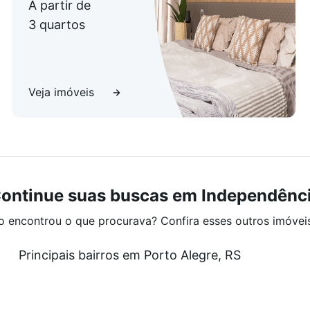
A partir de
3 quartos
Veja imóveis
ontinue suas buscas em Independênc
o encontrou o que procurava? Confira esses outros imóvei
Principais bairros em Porto Alegre, RS