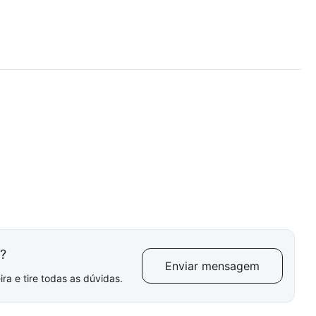
l?
Enviar mensagem
ra e tire todas as dúvidas.