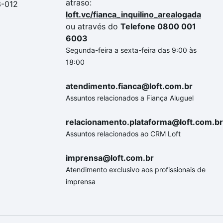
atraso:
3-012
loft.vc/fianca_inquilino_arealogada
ou através do
Telefone 0800 001
6003
Segunda-feira a sexta-feira das 9:00 às
18:00
atendimento.fianca@loft.com.br
Assuntos relacionados a Fiança Aluguel
relacionamento.plataforma@loft.com.br
Assuntos relacionados ao CRM Loft
imprensa@loft.com.br
Atendimento exclusivo aos profissionais de
imprensa