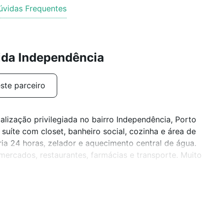
úvidas Frequentes
ida Independência
ste parceiro
lização privilegiada no bairro Independência, Porto
suíte com closet, banheiro social, cozinha e área de
ia 24 horas, zelador e aquecimento central de água.
mercados, restaurantes, farmácias e transporte. Muito