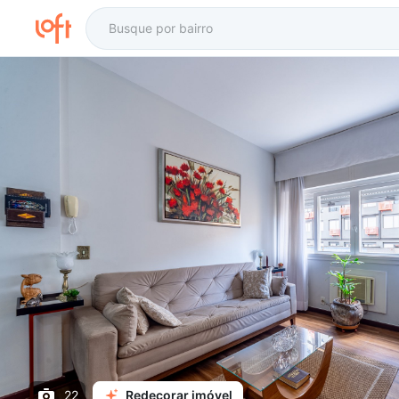
22
Redecorar imóvel