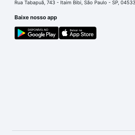
Rua Tabapuã, 743 - Itaim Bibi, São Paulo - SP, 0453
Baixe nosso app