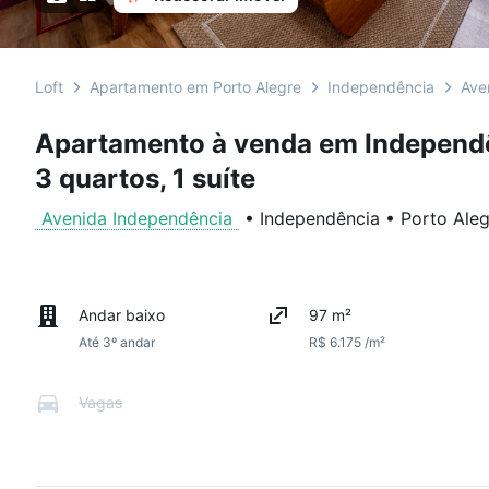
Loft
Apartamento em Porto Alegre
Independência
Ave
Apartamento à venda em Independ
3 quartos, 1 suíte
Avenida Independência
•
Independência
•
Porto Aleg
Andar baixo
97 m²
Até 3º andar
R$ 6.175 /m²
Vagas