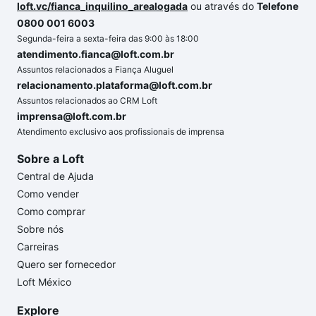
loft.vc/fianca_inquilino_arealogada
ou através do
Telefone
0800 001 6003
Segunda-feira a sexta-feira das 9:00 às 18:00
atendimento.fianca@loft.com.br
Assuntos relacionados a Fiança Aluguel
relacionamento.plataforma@loft.com.br
Assuntos relacionados ao CRM Loft
imprensa@loft.com.br
Atendimento exclusivo aos profissionais de imprensa
Sobre a Loft
Central de Ajuda
Como vender
Como comprar
Sobre nós
Carreiras
Quero ser fornecedor
Loft México
Explore