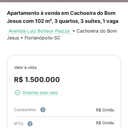
Apartamento à venda em Cachoeira do Bom
Jesus com 102 m², 3 quartos, 3 suítes, 1 vaga
Avenida Luiz Boiteux Piazza
•
Cachoeira do Bom
Jesus
•
Florianópolis
-
SC
Valor à vista
R$ 1.500.000
Entenda este valor
Condomínio
R$ 0/mês
R$ 0/mês
IPTU