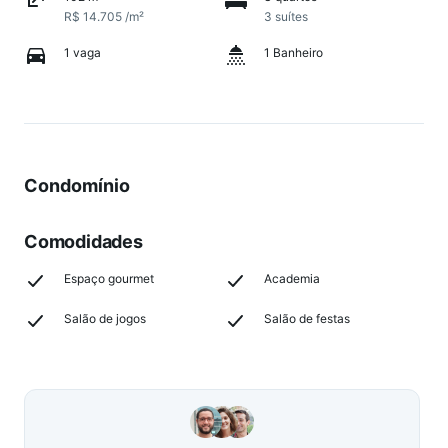
R$ 14.705 /m²
3 suítes
1 vaga
1 Banheiro
Condomínio
Comodidades
Espaço gourmet
Academia
Salão de jogos
Salão de festas