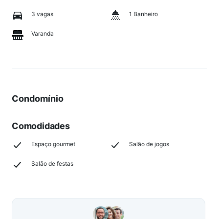
3 vagas
1 Banheiro
Varanda
Condomínio
Comodidades
Espaço gourmet
Salão de jogos
Salão de festas