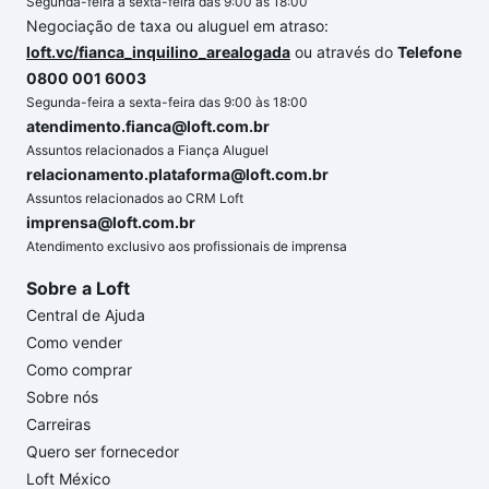
Segunda-feira a sexta-feira das 9:00 às 18:00
Negociação de taxa ou aluguel em atraso:
loft.vc/fianca_inquilino_arealogada
ou através do
Telefone
0800 001 6003
Segunda-feira a sexta-feira das 9:00 às 18:00
atendimento.fianca@loft.com.br
Assuntos relacionados a Fiança Aluguel
relacionamento.plataforma@loft.com.br
Assuntos relacionados ao CRM Loft
imprensa@loft.com.br
Atendimento exclusivo aos profissionais de imprensa
Sobre a Loft
Central de Ajuda
Como vender
Como comprar
Sobre nós
Carreiras
Quero ser fornecedor
Loft México