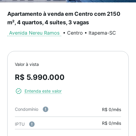
Apartamento à venda em Centro com 2150
m², 4 quartos, 4 suítes, 3 vagas
Avenida Nereu Ramos
•
Centro
•
Itapema
-
SC
Valor à vista
R$ 5.990.000
Entenda este valor
Condomínio
R$ 0/mês
R$ 0/mês
IPTU