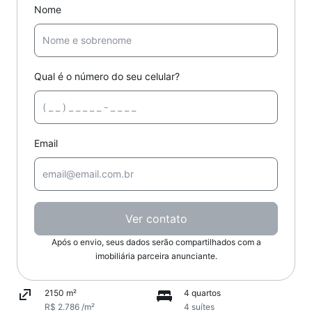
Nome
Qual é o número do seu celular?
Email
Ver contato
Após o envio, seus dados serão compartilhados com a
imobiliária parceira anunciante.
2150 m²
4 quartos
R$ 2.786 /m²
4 suítes