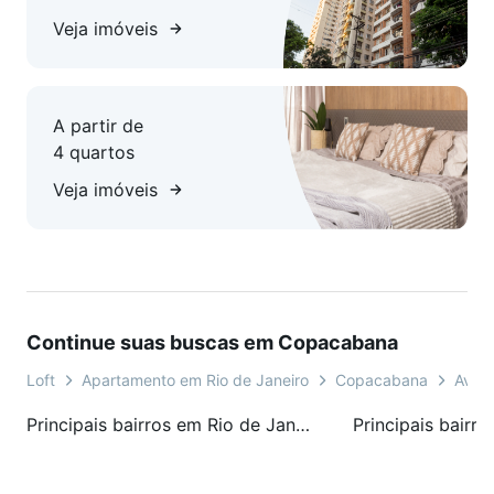
Veja imóveis
A partir de
4 quartos
Veja imóveis
Continue suas buscas em Copacabana
Loft
Apartamento em Rio de Janeiro
Copacabana
Aven
Principais bairros em Rio de Janeiro, RJ