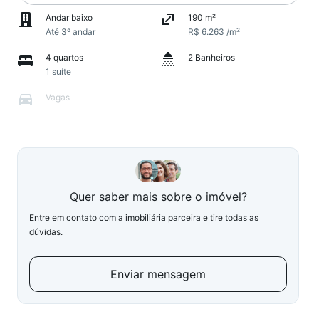
Andar baixo
190 m²
Até 3º andar
R$ 6.263 /m²
4 quartos
2 Banheiros
1 suíte
Vagas
Quer saber mais sobre o imóvel?
Entre em contato com a imobiliária parceira e tire todas as
dúvidas.
Enviar mensagem