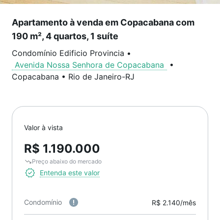
Apartamento à venda em Copacabana com
190 m², 4 quartos, 1 suíte
Condomínio Edificio Provincia
•
Avenida Nossa Senhora de Copacabana
•
Copacabana
•
Rio de Janeiro
-
RJ
Valor à vista
R$ 1.190.000
Preço abaixo do mercado
Entenda este valor
Condomínio
R$ 2.140/mês