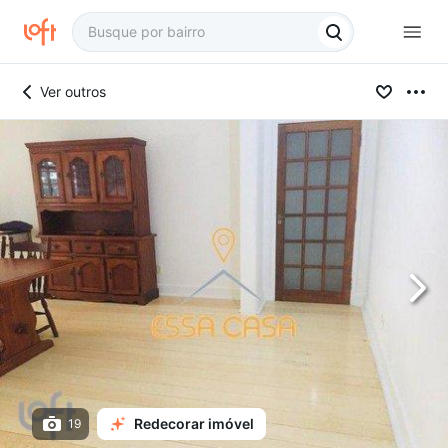
Ver outros
Redecorar imóvel
19