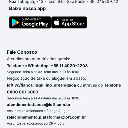
Rua Tabapuã, 743 - Itaim Bibi, São Paulo - SP, 04533-012
Baixe nosso app
Fale Conosco
Atendimento para dúvidas gerais:
Telefone e WhatsApp: +55 11 4020-2208
Segunda-feira a sexta-feira das 9:00 às 18:00
Negociação de taxa ou aluguel em atraso:
loft.vc/fianca_inquilino_arealogada
ou através do
Telefone
0800 001 6003
Segunda-feira a sexta-feira das 9:00 às 18:00
atendimento.fianca@loft.com.br
Assuntos relacionados a Fiança Aluguel
relacionamento.plataforma@loft.com.br
Assuntos relacionados ao CRM Loft