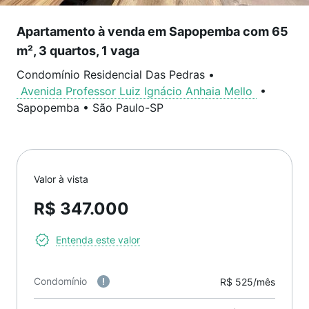
Apartamento à venda em Sapopemba com 65
m², 3 quartos, 1 vaga
Condomínio Residencial Das Pedras
•
Avenida Professor Luiz Ignácio Anhaia Mello
•
Sapopemba
•
São Paulo
-
SP
Valor à vista
R$ 347.000
Entenda este valor
Condomínio
R$ 525/mês