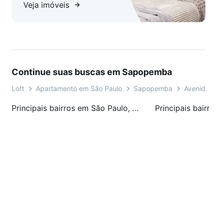
Veja imóveis
Continue suas buscas em Sapopemba
Loft
Apartamento em São Paulo
Sapopemba
Avenida Pr
Principais bairros em São Paulo, SP