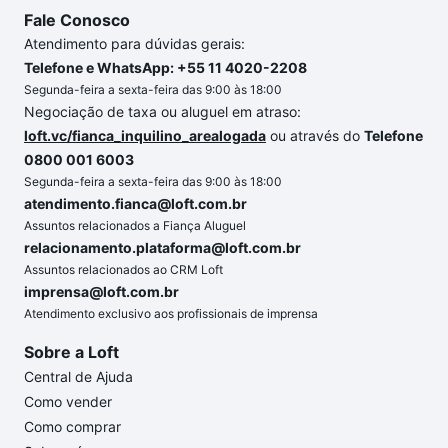
Fale Conosco
Atendimento para dúvidas gerais:
Telefone e WhatsApp: +55 11 4020-2208
Segunda-feira a sexta-feira das 9:00 às 18:00
Negociação de taxa ou aluguel em atraso:
loft.vc/fianca_inquilino_arealogada
ou através do
Telefone
0800 001 6003
Segunda-feira a sexta-feira das 9:00 às 18:00
atendimento.fianca@loft.com.br
Assuntos relacionados a Fiança Aluguel
relacionamento.plataforma@loft.com.br
Assuntos relacionados ao CRM Loft
imprensa@loft.com.br
Atendimento exclusivo aos profissionais de imprensa
Sobre a Loft
Central de Ajuda
Como vender
Como comprar