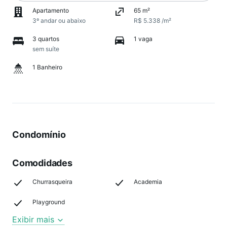
Apartamento
65 m²
3º andar ou abaixo
R$ 5.338 /m²
3 quartos
1 vaga
sem suíte
1 Banheiro
Condomínio
Comodidades
Churrasqueira
Academia
Playground
Exibir mais