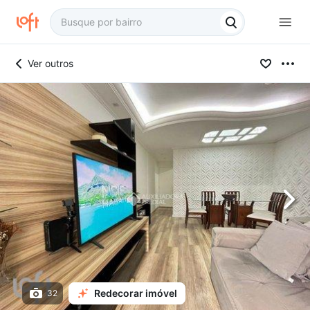
Ver outros
Redecorar imóvel
32