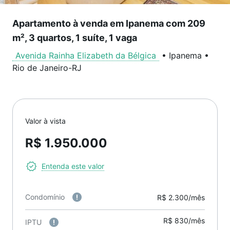
Apartamento à venda em Ipanema com 209
m², 3 quartos, 1 suíte, 1 vaga
Avenida Rainha Elizabeth da Bélgica
•
Ipanema
•
Rio de Janeiro
-
RJ
Valor à vista
R$ 1.950.000
Entenda este valor
Condomínio
R$ 2.300/mês
R$ 830/mês
IPTU