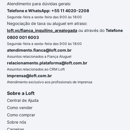
Atendimento para dúvidas gerais:
Telefone e WhatsApp: +55 11 4020-2208
Segunda-feira a sexta-feira das 9:00 às 18:00
Negociação de taxa ou aluguel em atraso:
loft.vc/fianca_inquilino_arealogada
ou através do
Telefone
0800 001 6003
Segunda-feira a sexta-feira das 9:00 às 18:00
atendimento.fianca@loft.com.br
Assuntos relacionados a Fiança Aluguel
relacionamento.plataforma@loft.com.br
Assuntos relacionados ao CRM Loft
imprensa@loft.com.br
Atendimento exclusivo aos profissionais de imprensa
Sobre a Loft
Central de Ajuda
Como vender
Como comprar
Sobre nós
Carreiras