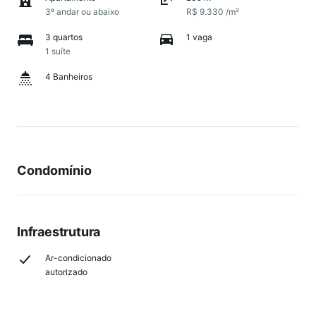
3º andar ou abaixo
R$ 9.330 /m²
3 quartos
1 vaga
1 suíte
4 Banheiros
Condomínio
Infraestrutura
Ar-condicionado
autorizado