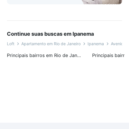
Continue suas buscas em Ipanema
Loft
Apartamento em Rio de Janeiro
Ipanema
Avenida R
Principais bairros em Rio de Janeiro, RJ