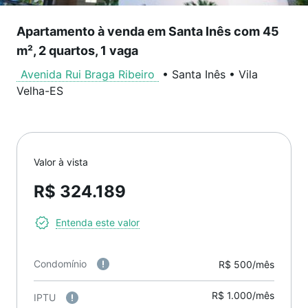
Apartamento à venda em Santa Inês com 45
m², 2 quartos, 1 vaga
Avenida Rui Braga Ribeiro
•
Santa Inês
•
Vila
Velha
-
ES
Valor à vista
R$ 324.189
Entenda este valor
Condomínio
R$ 500/mês
R$ 1.000/mês
IPTU