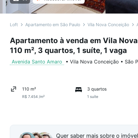
Loft
Apartamento em São Paulo
Vila Nova Conceição
Apartamento à venda em Vila Nov
110 m², 3 quartos, 1 suíte, 1 vaga
Avenida Santo Amaro
•
Vila Nova Conceição
•
São P
110 m²
3 quartos
R$ 7.454 /m²
1 suíte
Quer saber mais sobre o imóve