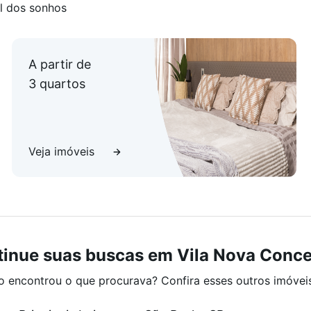
l dos sonhos
A partir de
3 quartos
Veja imóveis
inue suas buscas em Vila Nova Conc
o encontrou o que procurava? Confira esses outros imóvei