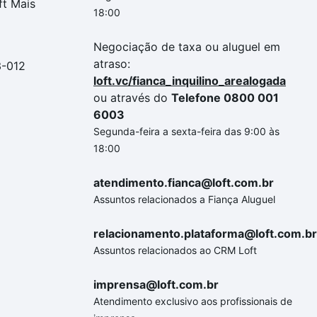
ft Mais
18:00
Negociação de taxa ou aluguel em
atraso:
3-012
loft.vc/fianca_inquilino_arealogada
ou através do
Telefone 0800 001
6003
Segunda-feira a sexta-feira das 9:00 às
18:00
atendimento.fianca@loft.com.br
Assuntos relacionados a Fiança Aluguel
relacionamento.plataforma@loft.com.br
Assuntos relacionados ao CRM Loft
imprensa@loft.com.br
Atendimento exclusivo aos profissionais de