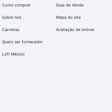
Como comprar
Guia de Venda
Sobre nós
Mapa do site
Carreiras
Avaliação de imóvel
Quero ser fornecedor
Loft México