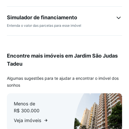
1 vaga de garagem
Ótimo para quem quer a segurança de um apartamento com
Simulador de financiamento
a comodidade de espaço reservado! Investimento para
Entenda o valor das parcelas para esse imóvel
quem tem filhos e animais, espaço garantido!!
Encontre mais imóveis em Jardim São Judas
Tadeu
Algumas sugestões para te ajudar a encontrar o imóvel dos
sonhos
Menos de
R$ 300.000
Veja imóveis