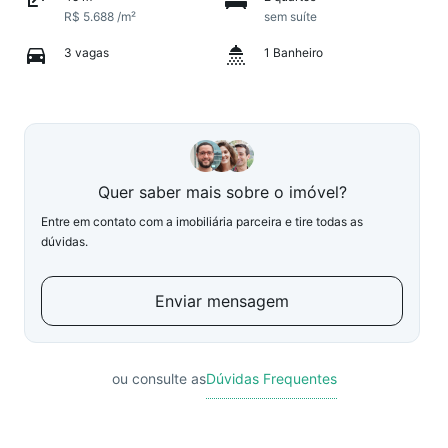
R$ 5.688 /m²
sem suíte
3 vagas
1 Banheiro
Quer saber mais sobre o imóvel?
Entre em contato com a imobiliária parceira e tire todas as
dúvidas.
Enviar mensagem
ou consulte as
Dúvidas Frequentes