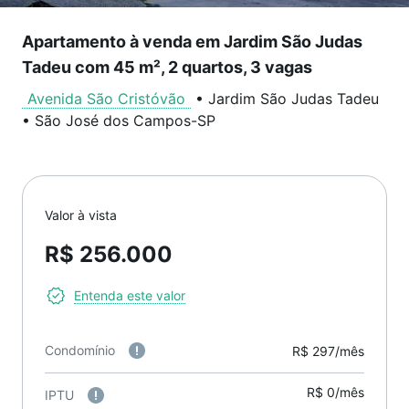
Apartamento à venda em Jardim São Judas
Tadeu com 45 m², 2 quartos, 3 vagas
Avenida São Cristóvão
•
Jardim São Judas Tadeu
•
São José dos Campos
-
SP
Valor à vista
R$ 256.000
Entenda este valor
Condomínio
R$ 297/mês
R$ 0/mês
IPTU