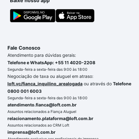
Baixe nosso app
Fale Conosco
Atendimento para dúvidas gerais:
Telefone e WhatsApp: +55 11 4020-2208
Segunda-feira a sexta-feira das 9:00 às 18:00
Negociação de taxa ou aluguel em atraso:
loft.vc/fianca_inquilino_arealogada
ou através do
Telefone
0800 001 6003
Segunda-feira a sexta-feira das 9:00 às 18:00
atendimento.fianca@loft.com.br
Assuntos relacionados a Fiança Aluguel
relacionamento.plataforma@loft.com.br
Assuntos relacionados ao CRM Loft
imprensa@loft.com.br
Atendimento exclusivo aos profissionais de imprensa