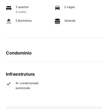
3 quartos
2 vagas
3 suítes
5 Banheiros
Varanda
Condomínio
Infraestrutura
Ar-condicionado
autorizado