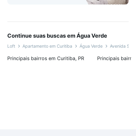
Continue suas buscas em Água Verde
Loft
Apartamento em Curitiba
Água Verde
Avenida Silv
Principais bairros em Curitiba, PR
Principais bairro