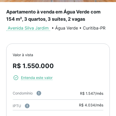
Apartamento à venda em Água Verde com
154 m², 3 quartos, 3 suítes, 2 vagas
Avenida Silva Jardim
•
Água Verde
•
Curitiba
-
PR
Valor à vista
R$ 1.550.000
Entenda este valor
Condomínio
R$ 1.547/mês
R$ 4.034/mês
IPTU