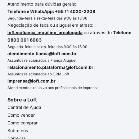
Atendimento para dúvidas gerais:
Telefone e WhatsApp: +55 11 4020-2208
Segunda-feira a sexta-feira das 9:00 às 18:00
Negociação de taxa ou aluguel em atraso:
loft.vc/fianca_inquilino_arealogada
ou através do
Telefone
0800 001 6003
Segunda-feira a sexta-feira das 9:00 às 18:00
atendimento.fianca@loft.com.br
Assuntos relacionados a Fiança Aluguel
relacionamento.plataforma@loft.com.br
Assuntos relacionados ao CRM Loft
imprensa@loft.com.br
Atendimento exclusivo aos profissionais de imprensa
Sobre a Loft
Central de Ajuda
Como vender
Como comprar
Sobre nós
Carreiras