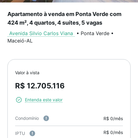
Apartamento à venda em Ponta Verde com
424 m², 4 quartos, 4 suítes, 5 vagas
Avenida Silvio Carlos Viana
•
Ponta Verde
•
Maceió
-
AL
Valor à vista
R$ 12.705.116
Entenda este valor
Condomínio
R$ 0/mês
R$ 0/mês
IPTU