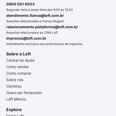
0800 001 6003
Segunda-feira a sexta-feira das 9:00 às 18:00
atendimento.fianca@loft.com.br
Assuntos relacionados a Fiança Aluguel
relacionamento.plataforma@loft.com.br
Assuntos relacionados ao CRM Loft
imprensa@loft.com.br
Atendimento exclusivo aos profissionais de imprensa
Sobre a Loft
Central de Ajuda
Como vender
Como comprar
Sobre nós
Carreiras
Quero ser fornecedor
Loft México
Explore
Portal Loft