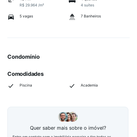
R$ 29.964 /m²
4 suítes
5 vagas
7 Banheiros
Condomínio
Comodidades
Piscina
Academia
Quer saber mais sobre o imóvel?
Entre em contato com a imobiliária parceira e tire todas as