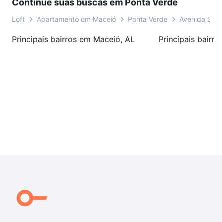
Continue suas buscas em Ponta Verde
Loft
Apartamento em Maceió
Ponta Verde
Avenida Silvi
Principais bairros em Maceió, AL
Principais bairr