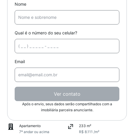
Nome
Qual é o número do seu celular?
Email
Ver contato
Após o envio, seus dados serão compartilhados com a
imobiliária parceira anunciante.
Apartamento
233 m²
7º andar ou acima
R$ 8.111 /m²