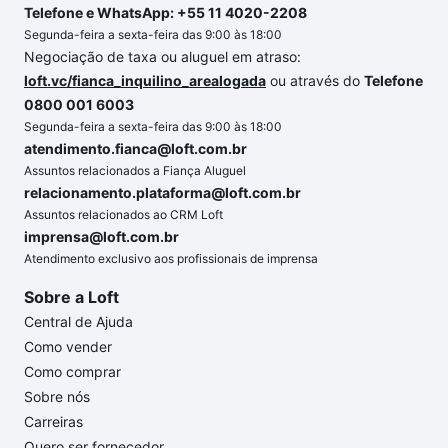
Telefone e WhatsApp: +55 11 4020-2208
Segunda-feira a sexta-feira das 9:00 às 18:00
Negociação de taxa ou aluguel em atraso:
loft.vc/fianca_inquilino_arealogada
ou através do
Telefone
0800 001 6003
Segunda-feira a sexta-feira das 9:00 às 18:00
atendimento.fianca@loft.com.br
Assuntos relacionados a Fiança Aluguel
relacionamento.plataforma@loft.com.br
Assuntos relacionados ao CRM Loft
imprensa@loft.com.br
Atendimento exclusivo aos profissionais de imprensa
Sobre a Loft
Central de Ajuda
Como vender
Como comprar
Sobre nós
Carreiras
Quero ser fornecedor