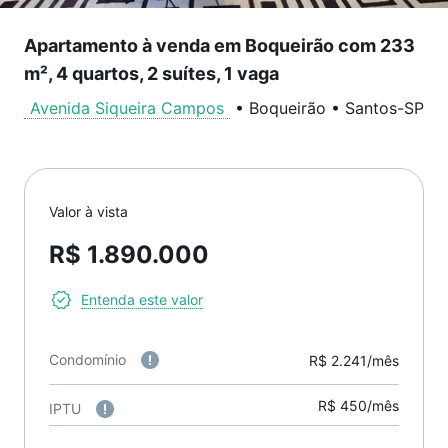
Apartamento à venda em Boqueirão com 233
m², 4 quartos, 2 suítes, 1 vaga
Avenida Siqueira Campos
•
Boqueirão
•
Santos
-
SP
Valor à vista
R$ 1.890.000
Entenda este valor
Condomínio
R$ 2.241/mês
R$ 450/mês
IPTU