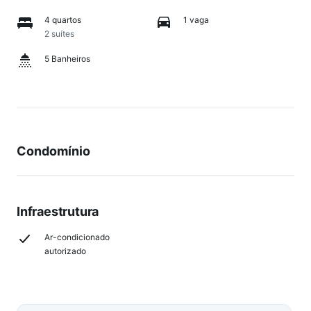
4 quartos
1 vaga
2 suítes
5 Banheiros
Condomínio
Infraestrutura
Ar-condicionado
autorizado