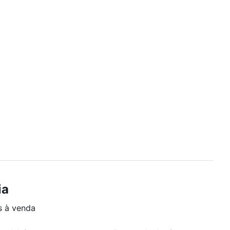
ia
s à venda