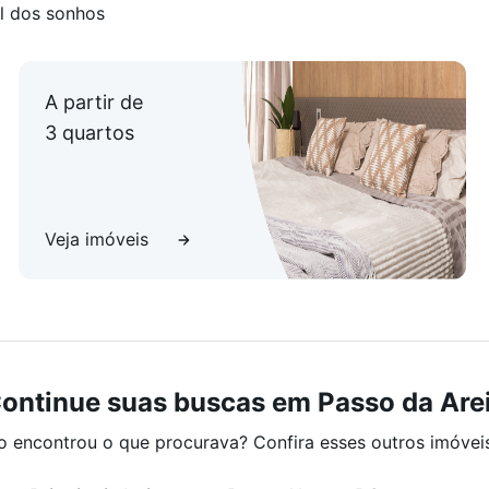
l dos sonhos
A partir de
3 quartos
Veja imóveis
ontinue suas buscas em Passo da Are
o encontrou o que procurava? Confira esses outros imóvei