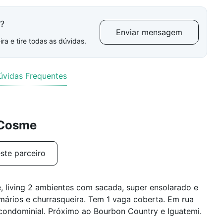
l?
Enviar mensagem
ra e tire todas as dúvidas.
úvidas Frequentes
 Cosme
ste parceiro
, living 2 ambientes com sacada, super ensolarado e
mários e churrasqueira. Tem 1 vaga coberta. Em rua
condominial. Próximo ao Bourbon Country e Iguatemi.