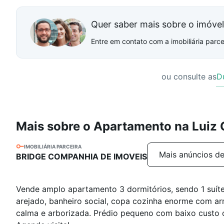
Quer saber mais sobre o imóve
Entre em contato com a imobiliária parcei
ou consulte as
D
Mais sobre o Apartamento na Luiz
IMOBILIÁRIA PARCEIRA
Mais anúncios de
BRIDGE COMPANHIA DE IMOVEIS
Vende amplo apartamento 3 dormitórios, sendo 1 suíte
arejado, banheiro social, copa cozinha enorme com ar
calma e arborizada. Prédio pequeno com baixo custo 