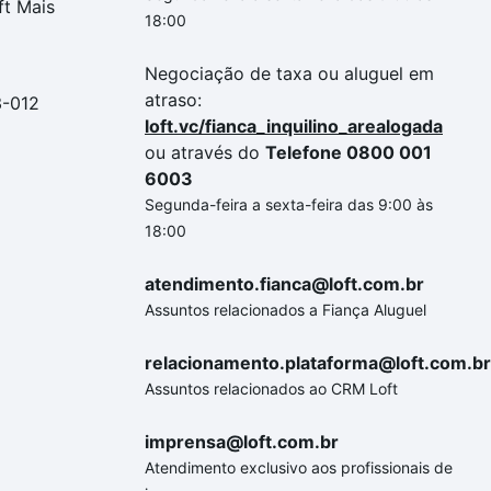
ft Mais
18:00
Negociação de taxa ou aluguel em
atraso:
3-012
loft.vc/fianca_inquilino_arealogada
ou através do
Telefone 0800 001
6003
Segunda-feira a sexta-feira das 9:00 às
18:00
atendimento.fianca@loft.com.br
Assuntos relacionados a Fiança Aluguel
relacionamento.plataforma@loft.com.br
Assuntos relacionados ao CRM Loft
imprensa@loft.com.br
Atendimento exclusivo aos profissionais de