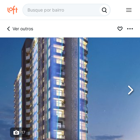
Ver outros
17