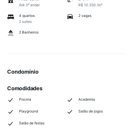
Até 3º andar
R$ 10.350 /m²
4 quartos
2 vagas
2 suítes
2 Banheiros
Condomínio
Comodidades
Piscina
Academia
Playground
Salão de jogos
Salão de festas