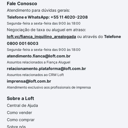
Fale Conosco
Atendimento para dúvidas gerais:
Telefone e WhatsApp: +55 11 4020-2208
Segunda-feira a sexta-feira das 9:00 às 18:00
Negociação de taxa ou aluguel em atraso:
loft.vc/fianca_inquilino_arealogada
ou através do
Telefone
0800 001 6003
Segunda-feira a sexta-feira das 9:00 às 18:00
atendimento.fianca@loft.com.br
Assuntos relacionados a Fiança Aluguel
relacionamento.plataforma@loft.com.br
Assuntos relacionados ao CRM Loft
imprensa@loft.com.br
Atendimento exclusivo aos profissionais de imprensa
Sobre a Loft
Central de Ajuda
Como vender
Como comprar
Sobre nós