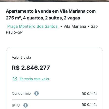
Apartamento à venda em Vila Mariana com
275 m², 4 quartos, 2 suítes, 2 vagas
Praça Monteiro dos Santos
•
Vila Mariana
•
São
Paulo
-
SP
Valor à vista
R$ 2.846.277
Entenda este valor
Condomínio
R$ 0/mês
R$ 0/mês
IPTU